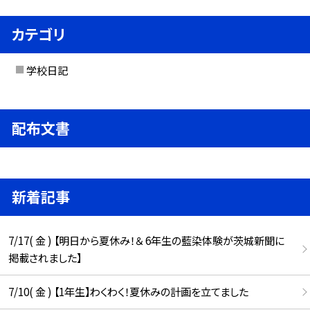
カテゴリ
学校日記
配布文書
新着記事
7/17( 金 ) 【明日から夏休み！＆ 6年生の藍染体験が茨城新聞に
掲載されました】
7/10( 金 ) 【1年生】わくわく！夏休みの計画を立てました