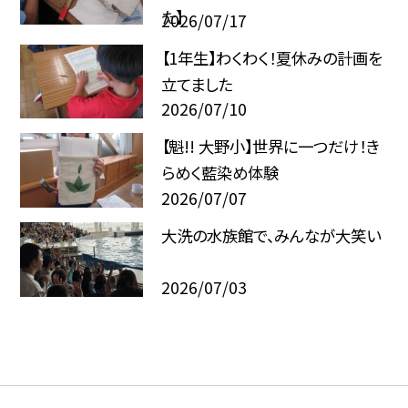
た】
2026/07/17
【1年生】わくわく！夏休みの計画を
立てました
2026/07/10
【魁!! 大野小】世界に一つだけ！き
らめく藍染め体験
2026/07/07
大洗の水族館で、みんなが大笑い
2026/07/03