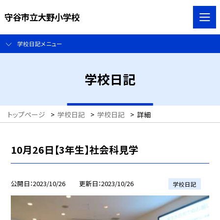
守谷市立大野小学校
学校日記メニュー
学校日記
トップページ
>
学校日記
>
学校日記
>
詳細
10月26日【3年生】社会科見学
公開日
2023/10/26
更新日
2023/10/26
学校日記