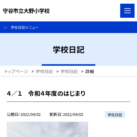
守谷市立大野小学校
学校日記メニュー
学校日記
トップページ
>
学校日記
>
学校日記
>
詳細
４／１ 令和４年度のはじまり
公開日
2022/04/02
更新日
2022/04/02
学校日記