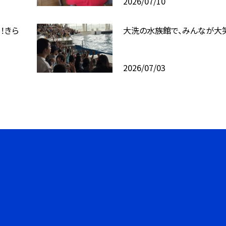
2026/07/10
！きら
大洗の水族館で、みんなが大
2026/07/03