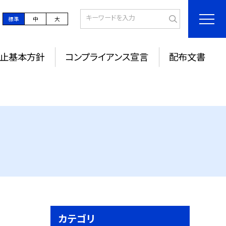
標準
中
大
防止基本方針
コンプライアンス宣言
配布文書
カテゴリ