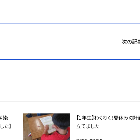
次の記
藍染
【1年生】わくわく！夏休みの計
した】
立てました