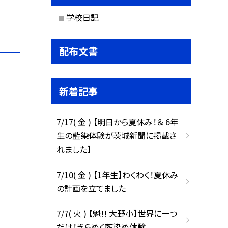
学校日記
配布文書
新着記事
7/17( 金 ) 【明日から夏休み！＆ 6年
生の藍染体験が茨城新聞に掲載さ
れました】
7/10( 金 ) 【1年生】わくわく！夏休み
の計画を立てました
7/7( 火 ) 【魁!! 大野小】世界に一つ
だけ！きらめく藍染め体験