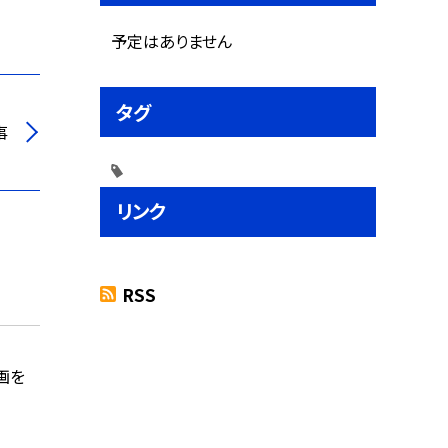
予定はありません
タグ
事
リンク
RSS
画を