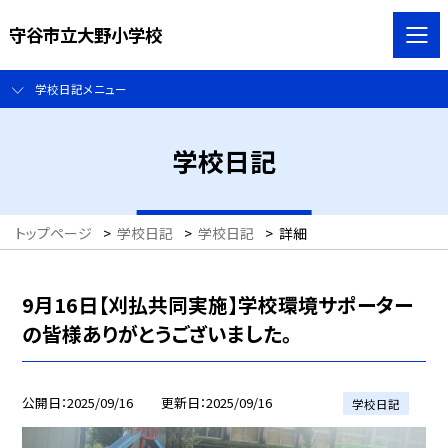
守谷市立大野小学校
学校日記メニュー
学校日記
トップページ
>
学校日記
>
学校日記
>
詳細
9月16日【刈払共同実施】学校環境サポーター
の皆様ありがとうございました。
公開日
2025/09/16
更新日
2025/09/16
学校日記