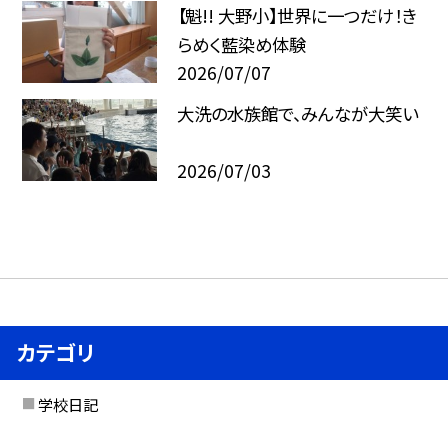
【魁!! 大野小】世界に一つだけ！き
らめく藍染め体験
2026/07/07
大洗の水族館で、みんなが大笑い
2026/07/03
カテゴリ
学校日記