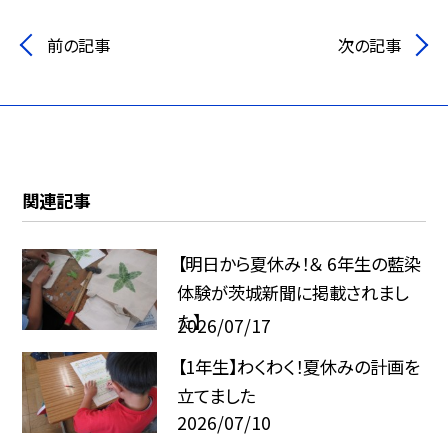
前の記事
次の記事
関連記事
【明日から夏休み！＆ 6年生の藍染
体験が茨城新聞に掲載されまし
た】
2026/07/17
【1年生】わくわく！夏休みの計画を
立てました
2026/07/10