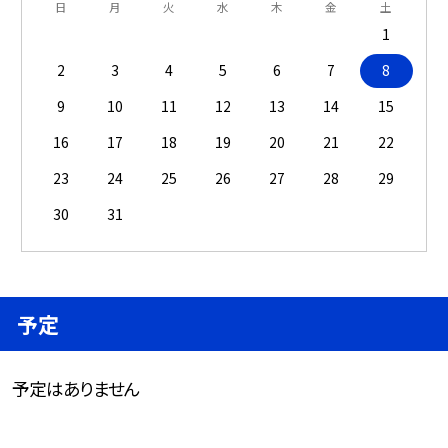
日
月
火
水
木
金
土
1
2
3
4
5
6
7
8
9
10
11
12
13
14
15
16
17
18
19
20
21
22
23
24
25
26
27
28
29
30
31
予定
予定はありません