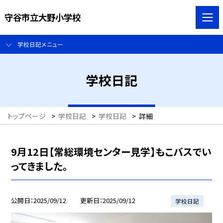
守谷市立大野小学校
学校日記メニュー
学校日記
トップページ
>
学校日記
>
学校日記
>
詳細
9月12日【常総環境センター見学】もこバスでい
ってきました。
公開日
2025/09/12
更新日
2025/09/12
学校日記