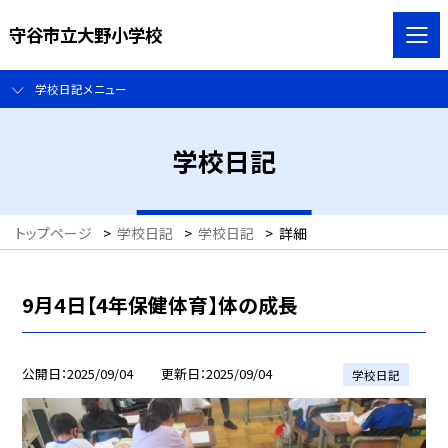
守谷市立大野小学校
学校日記メニュー
学校日記
トップページ
>
学校日記
>
学校日記
>
詳細
9月4日【4年保健体育】体の成長
公開日
2025/09/04
更新日
2025/09/04
学校日記