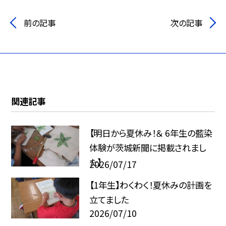
前の記事
次の記事
関連記事
【明日から夏休み！＆ 6年生の藍染
体験が茨城新聞に掲載されまし
た】
2026/07/17
【1年生】わくわく！夏休みの計画を
立てました
2026/07/10