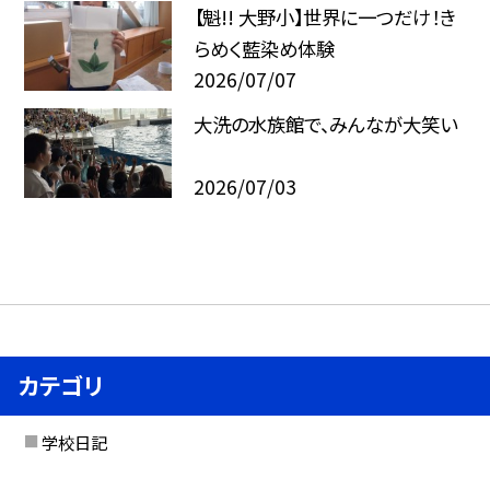
【魁!! 大野小】世界に一つだけ！き
らめく藍染め体験
2026/07/07
大洗の水族館で、みんなが大笑い
2026/07/03
カテゴリ
学校日記