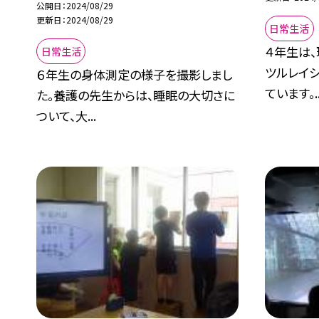
公開日
2024/08/29
更新日
2024/08/29
日常生活
４年生は
日常生活
ツルレイ
６年生の身体測定の様子を撮影しまし
ています。..
た。養護の先生からは、睡眠の大切さに
ついて、大...