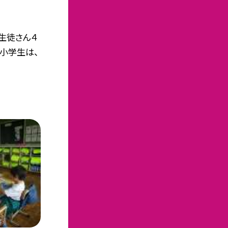
生徒さん４
小学生は、