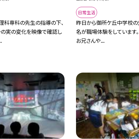
日常生活
、理科専科の先生の指導の下、
昨日から御所ケ丘中学校の
シの実の変化を映像で確認し
名が職場体験をしています。
.
お兄さんや...