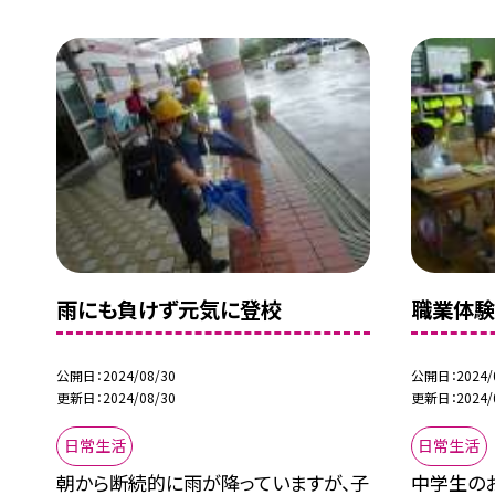
雨にも負けず元気に登校
職業体験
公開日
2024/08/30
公開日
2024/
更新日
2024/08/30
更新日
2024/
日常生活
日常生活
朝から断続的に雨が降っていますが、子
中学生の