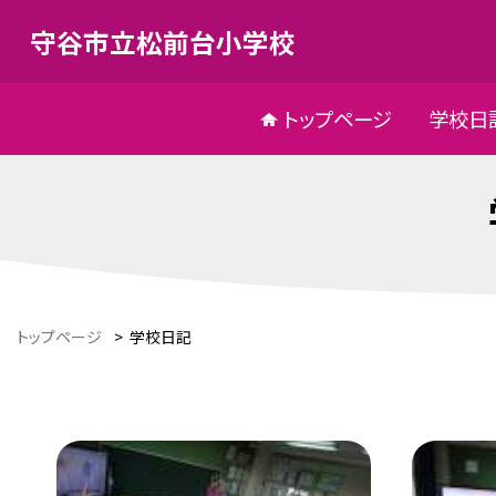
守谷市立松前台小学校
トップページ
学校日
トップページ
>
学校日記