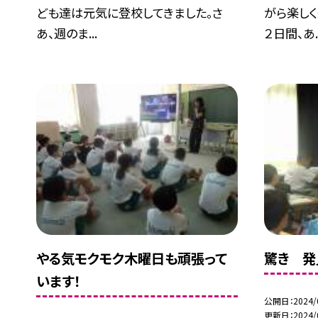
ども達は元気に登校してきました。さ
がら楽しく
あ、週のま...
２日間、あ..
やる気モクモク木曜日も頑張って
驚き 発
います！
公開日
2024/
更新日
2024/