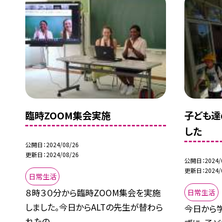
臨時ZOOM集会実施
子ども達
した
公開日
2024/08/26
更新日
2024/08/26
公開日
2024/
更新日
2024/
日常生活
８時３０分から臨時ZOOM集会を実施
日常生活
しました。今日からALTの先生が替わら
今日から
れたの...