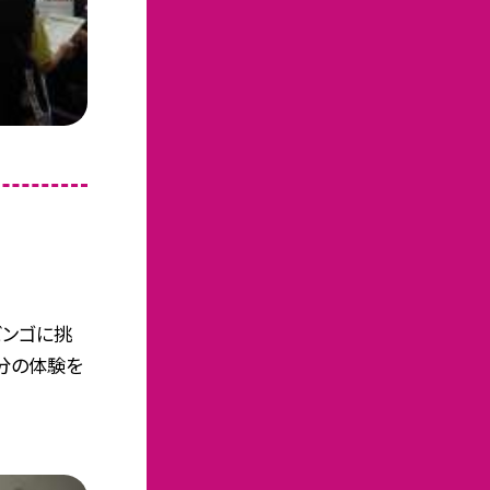
ビンゴに挑
分の体験を