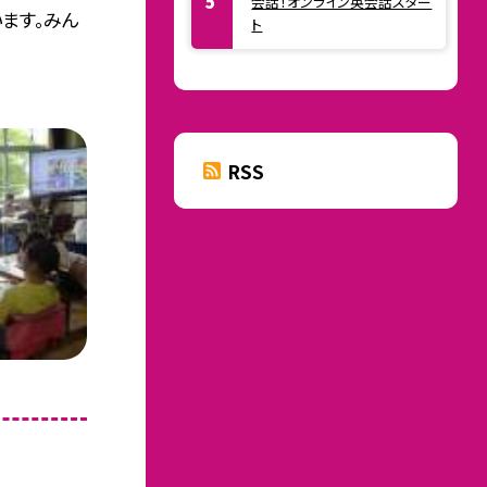
会話！オンライン英会話スター
ます。みん
ト
RSS
目