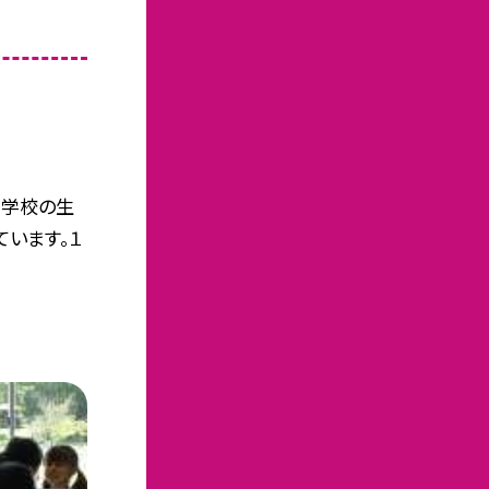
中学校の生
います。１