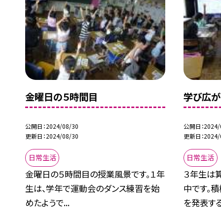
金曜日の５時間目
学び広が
公開日
2024/08/30
公開日
2024/
更新日
2024/08/30
更新日
2024/
日常生活
日常生活
金曜日の５時間目の授業風景です。１年
３年生は
生は、学年で運動会のダンス練習を始
中です。
めたようで...
を発表する姿