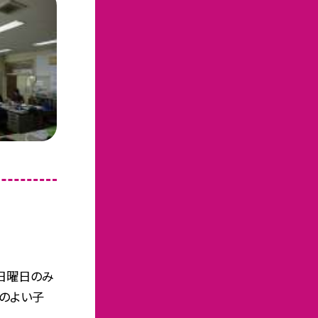
日曜日のみ
のよい子