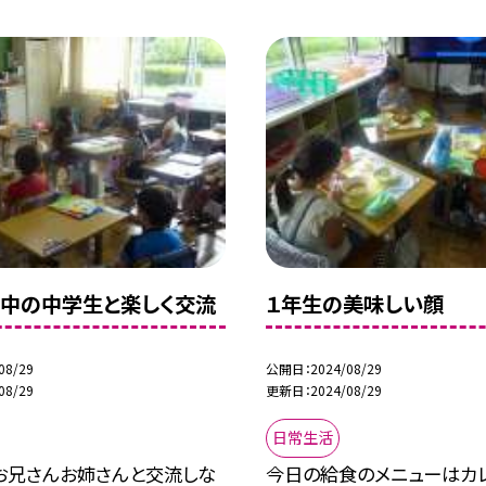
中の中学生と楽しく交流
１年生の美味しい顔
08/29
公開日
2024/08/29
08/29
更新日
2024/08/29
日常生活
お兄さんお姉さんと交流しな
今日の給食のメニューはカレ