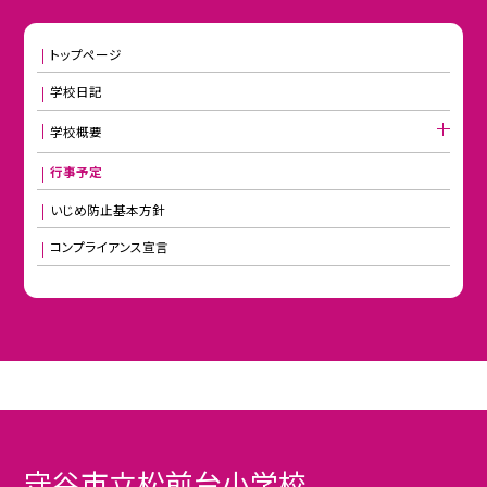
トップページ
学校日記
学校概要
行事予定
いじめ防止基本方針
コンプライアンス宣言
守谷市立松前台小学校