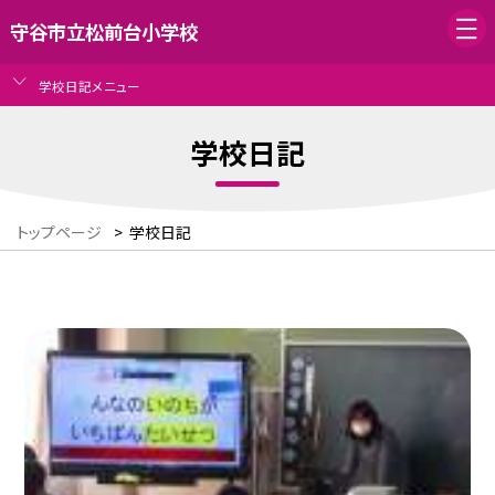
守谷市立松前台小学校
学校日記メニュー
学校日記
トップページ
>
学校日記