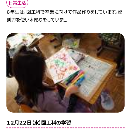
日常生活
６年生は，図工科で卒業に向けて作品作りをしています。彫
刻刀を使い木彫りをしていま...
１２月２２日（水）図工科の学習