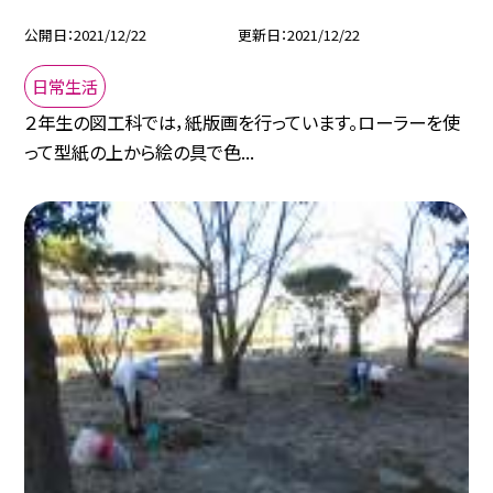
公開日
2021/12/22
更新日
2021/12/22
日常生活
２年生の図工科では，紙版画を行っています。ローラーを使
って型紙の上から絵の具で色...