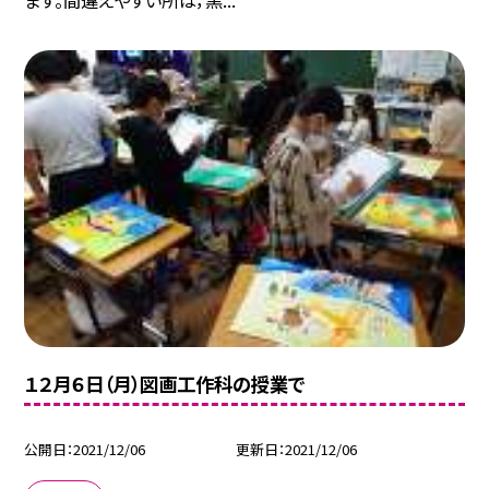
ます。間違えやすい所は，黒...
１２月６日（月）図画工作科の授業で
公開日
2021/12/06
更新日
2021/12/06