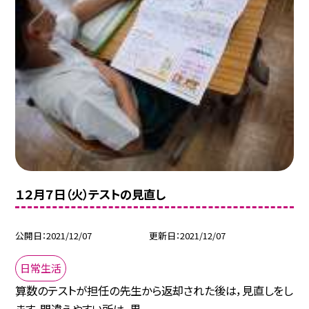
１２月７日（火）テストの見直し
公開日
2021/12/07
更新日
2021/12/07
日常生活
算数のテストが担任の先生から返却された後は，見直しをし