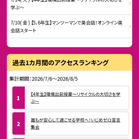
学ぶ〜
7/10( 金 ) 【5，6年生】マンツーマンで英会話！オンライン英
会話スタート
過去1カ月間のアクセスランキング
集計期間：2026/7/6～2026/8/5
【4年生】環境出前授業〜リサイクルの大切さを学
ぶ〜
誰もが安心して過ごせる学校へ！いじめゼロ宣言
集会