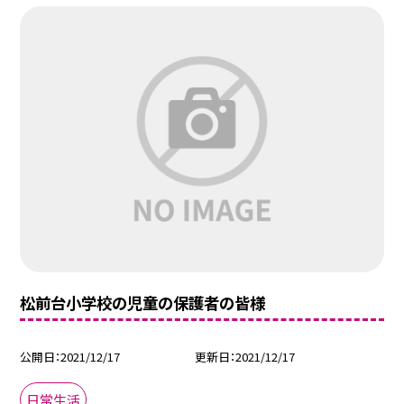
松前台小学校の児童の保護者の皆様
公開日
2021/12/17
更新日
2021/12/17
日常生活