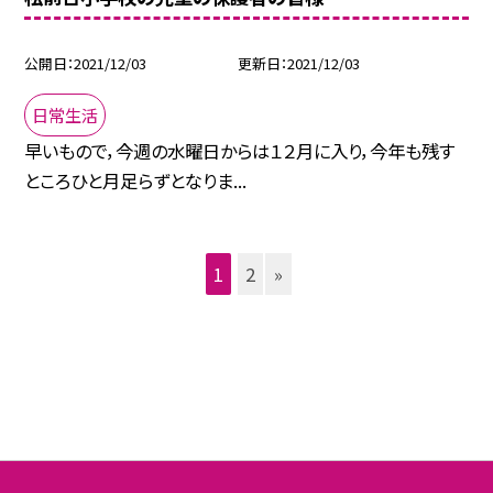
公開日
2021/12/03
更新日
2021/12/03
日常生活
早いもので，今週の水曜日からは１２月に入り，今年も残す
ところひと月足らずとなりま...
1
2
»