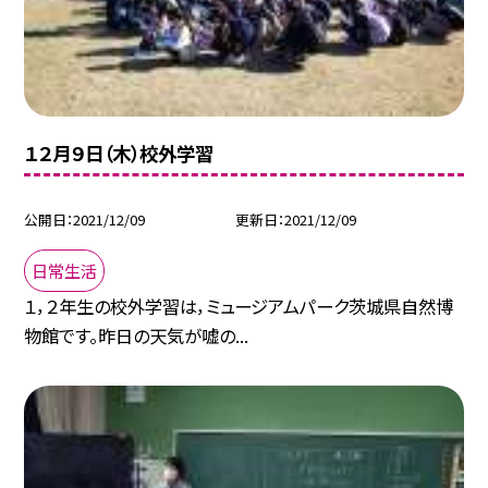
１２月９日（木）校外学習
公開日
2021/12/09
更新日
2021/12/09
日常生活
１，２年生の校外学習は，ミュージアムパーク茨城県自然博
物館です。昨日の天気が嘘の...