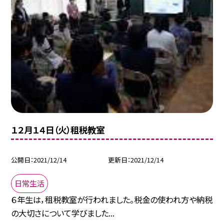
１２月１４日（火）租税教室
公開日
2021/12/14
更新日
2021/12/14
日常生活
６年生は，租税教室が行われました。税金の使われ方や納税
の大切さについて学びました...