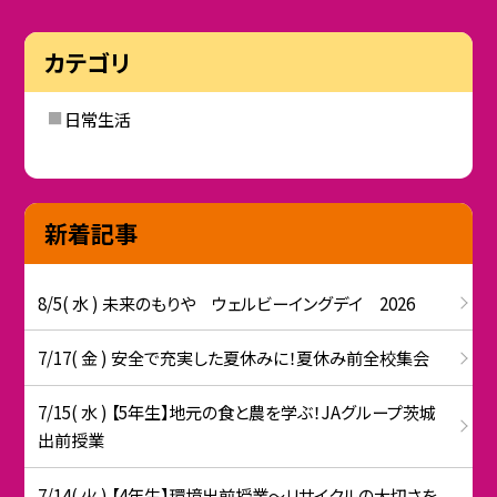
カテゴリ
日常生活
新着記事
8/5( 水 ) 未来のもりや ウェルビーイングデイ 2026
7/17( 金 ) 安全で充実した夏休みに！夏休み前全校集会
7/15( 水 ) 【5年生】地元の食と農を学ぶ！JAグループ茨城
出前授業
7/14( 火 ) 【4年生】環境出前授業〜リサイクルの大切さを