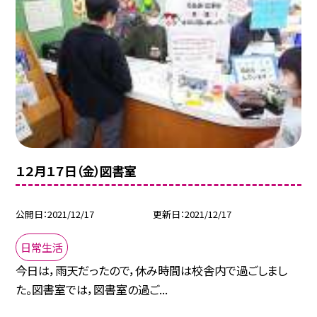
１２月１７日（金）図書室
公開日
2021/12/17
更新日
2021/12/17
日常生活
今日は，雨天だったので，休み時間は校舎内で過ごしまし
た。図書室では，図書室の過ご...