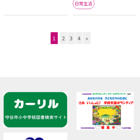
日常生活
1
2
3
4
»