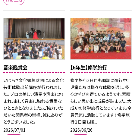
音楽鑑賞会
【6年生】修学旅行
いばらき文化振興財団による文化
修学旅行2日目も順調に進行中！
芸術体験出前講座が行われまし
児童たちは様々な体験を通し、多
た。 プロの美しい演奏や声楽に包
くの学びを得ているようです。素晴
まれ、楽しく音楽に触れる貴重な
らしい思い出と成長が詰まった、大
ひとときとなりました。ご協力いた
成功の修学旅行となっています。全
だいた関係者の皆様、誠にありが
員元気に活動しています！ 修学旅
とうございました。
行２日目も順...
2026/07/01
2026/06/26