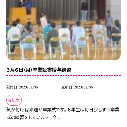
３月６日（月）卒業証書授与練習
公開日
2023/03/06
更新日
2023/03/06
６年生
気が付けば来週が卒業式です。 ６年生は毎日少しずつ卒業
式の練習をしています。 今...