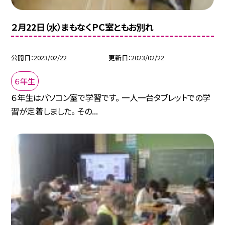
２月22日（水）まもなくＰＣ室ともお別れ
公開日
2023/02/22
更新日
2023/02/22
６年生
６年生はパソコン室で学習です。 一人一台タブレットでの学
習が定着しました。 その...