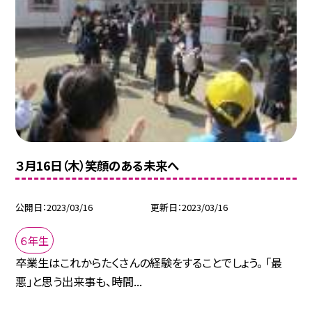
３月16日（木）笑顔のある未来へ
公開日
2023/03/16
更新日
2023/03/16
６年生
卒業生はこれからたくさんの経験をすることでしょう。 「最
悪」と思う出来事も、時間...