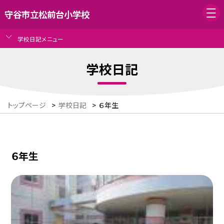
守谷市立松前台小学校
学校日記メニュー
学校日記
トップページ
>
学校日記
>
６年生
６年生