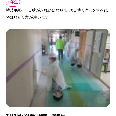
６年生
塗装も終了し、壁がきれいになりました。 塗り直しをすると、
やはり光り方が違います...
３月３日（金）奉仕作業 塗装編