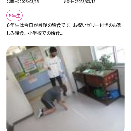
公開日
2023/03/15
更新日
2023/03/15
６年生
６年生は今日が最後の給食です。 お祝いゼリー付きのお楽
しみ給食。 小学校での給食...