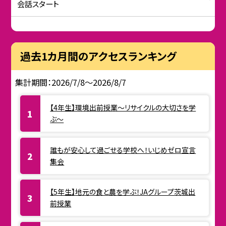
会話スタート
過去1カ月間のアクセスランキング
集計期間：2026/7/8～2026/8/7
【4年生】環境出前授業〜リサイクルの大切さを学
ぶ〜
誰もが安心して過ごせる学校へ！いじめゼロ宣言
集会
【5年生】地元の食と農を学ぶ！JAグループ茨城出
前授業