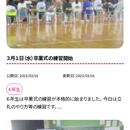
３月１日（水）卒業式の練習開始
公開日
2023/03/01
更新日
2023/03/01
６年生
６年生は卒業式の練習が本格的に始まりました。 今日は立
礼のやり方等の練習です。 ...