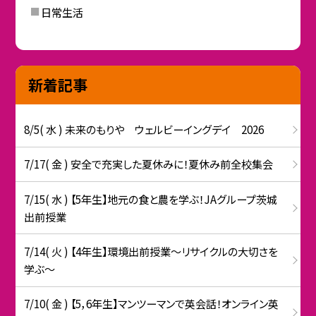
日常生活
新着記事
8/5( 水 ) 未来のもりや ウェルビーイングデイ 2026
7/17( 金 ) 安全で充実した夏休みに！夏休み前全校集会
7/15( 水 ) 【5年生】地元の食と農を学ぶ！JAグループ茨城
出前授業
7/14( 火 ) 【4年生】環境出前授業〜リサイクルの大切さを
学ぶ〜
7/10( 金 ) 【5，6年生】マンツーマンで英会話！オンライン英