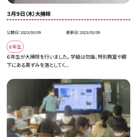
３月９日（木）大掃除
公開日
2023/03/09
更新日
2023/03/09
６年生
６年生が大掃除を行いました。 学級は勿論、特別教室や廊
下にある黒ずみを落としてく...