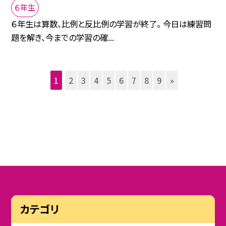
６年生
６年生は算数、比例と反比例の学習が終了。 今日は練習問
題を解き、今までの学習の確...
1
2
3
4
5
6
7
8
9
»
カテゴリ