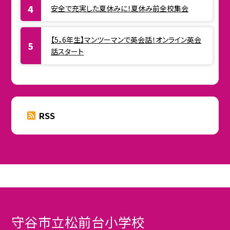
安全で充実した夏休みに！夏休み前全校集会
【5，6年生】マンツーマンで英会話！オンライン英会
話スタート
RSS
守谷市立松前台小学校