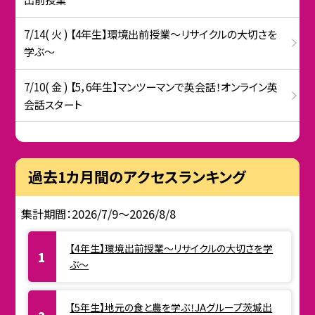
7/14( 火 ) 【4年生】環境出前授業〜リサイクルの大切さを
学ぶ〜
7/10( 金 ) 【5，6年生】マンツーマンで英会話！オンライン英
会話スタート
過去1カ月間のアクセスランキング
集計期間：2026/7/9～2026/8/8
【4年生】環境出前授業〜リサイクルの大切さを学
ぶ〜
【5年生】地元の食と農を学ぶ！JAグループ茨城出