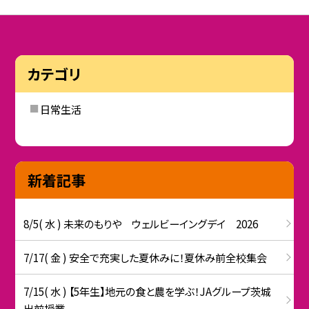
カテゴリ
日常生活
新着記事
8/5( 水 ) 未来のもりや ウェルビーイングデイ 2026
7/17( 金 ) 安全で充実した夏休みに！夏休み前全校集会
7/15( 水 ) 【5年生】地元の食と農を学ぶ！JAグループ茨城
出前授業