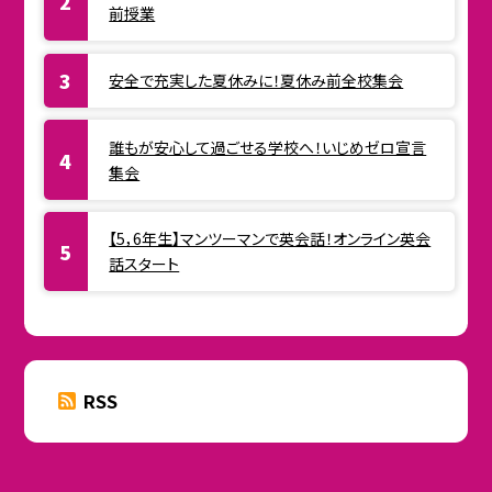
前授業
安全で充実した夏休みに！夏休み前全校集会
誰もが安心して過ごせる学校へ！いじめゼロ宣言
集会
【5，6年生】マンツーマンで英会話！オンライン英会
話スタート
RSS