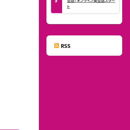
会話！オンライン英会話スター
ト
RSS