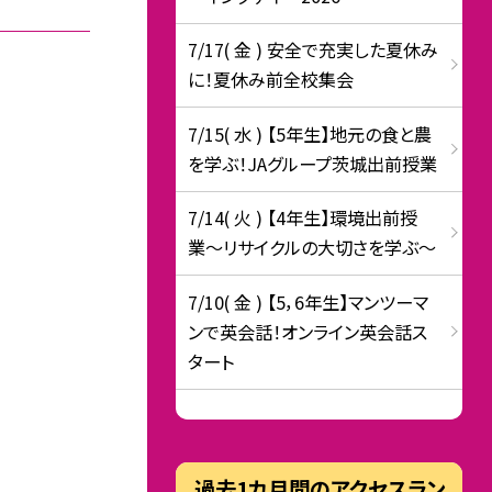
7/17( 金 ) 安全で充実した夏休み
に！夏休み前全校集会
7/15( 水 ) 【5年生】地元の食と農
を学ぶ！JAグループ茨城出前授業
7/14( 火 ) 【4年生】環境出前授
業〜リサイクルの大切さを学ぶ〜
7/10( 金 ) 【5，6年生】マンツーマ
ンで英会話！オンライン英会話ス
タート
過去1カ月間のアクセスラン