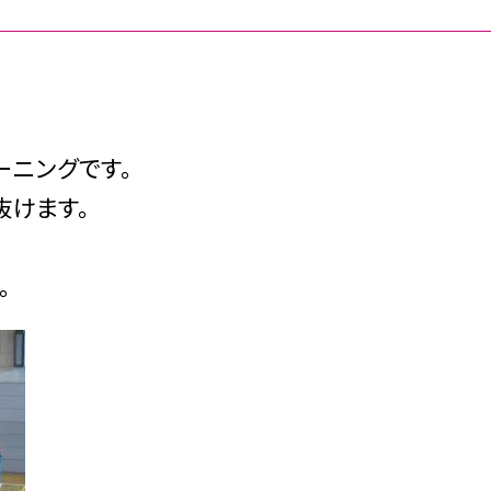
ーニングです。
抜けます。
。