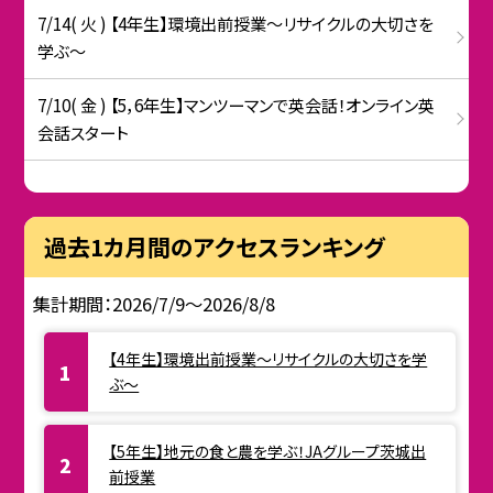
7/14( 火 ) 【4年生】環境出前授業〜リサイクルの大切さを
学ぶ〜
7/10( 金 ) 【5，6年生】マンツーマンで英会話！オンライン英
会話スタート
過去1カ月間のアクセスランキング
集計期間：2026/7/9～2026/8/8
【4年生】環境出前授業〜リサイクルの大切さを学
ぶ〜
【5年生】地元の食と農を学ぶ！JAグループ茨城出
前授業