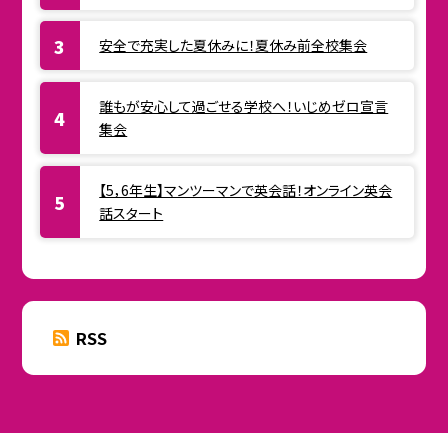
安全で充実した夏休みに！夏休み前全校集会
誰もが安心して過ごせる学校へ！いじめゼロ宣言
集会
【5，6年生】マンツーマンで英会話！オンライン英会
話スタート
RSS