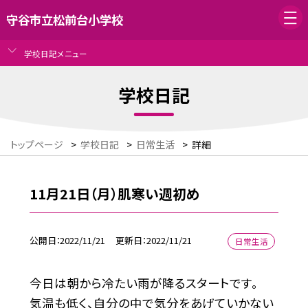
守谷市立松前台小学校
学校日記メニュー
学校日記
トップページ
>
学校日記
>
日常生活
>
詳細
11月21日（月）肌寒い週初め
公開日
2022/11/21
更新日
2022/11/21
日常生活
今日は朝から冷たい雨が降るスタートです。
気温も低く、自分の中で気分をあげていかない