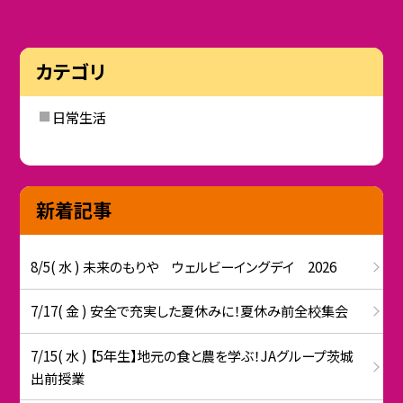
カテゴリ
日常生活
新着記事
8/5( 水 ) 未来のもりや ウェルビーイングデイ 2026
7/17( 金 ) 安全で充実した夏休みに！夏休み前全校集会
7/15( 水 ) 【5年生】地元の食と農を学ぶ！JAグループ茨城
出前授業