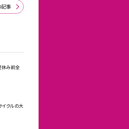
の記事
夏休み前全
サイクルの大