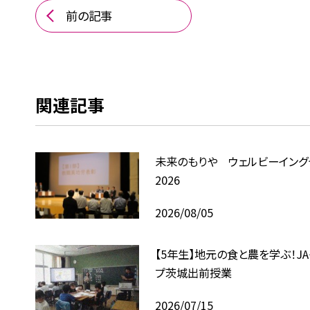
前の記事
関連記事
未来のもりや ウェルビーイン
2026
2026/08/05
【5年生】地元の食と農を学ぶ！J
プ茨城出前授業
2026/07/15