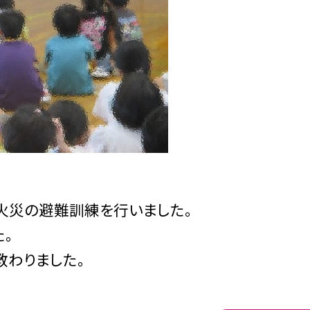
火災の避難訓練を行いました。
。
わりました。