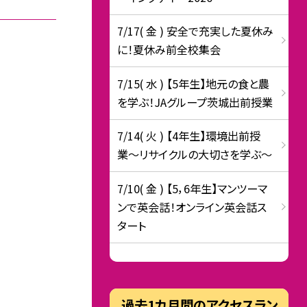
7/17( 金 ) 安全で充実した夏休み
に！夏休み前全校集会
7/15( 水 ) 【5年生】地元の食と農
を学ぶ！JAグループ茨城出前授業
7/14( 火 ) 【4年生】環境出前授
業〜リサイクルの大切さを学ぶ〜
7/10( 金 ) 【5，6年生】マンツーマ
ンで英会話！オンライン英会話ス
タート
過去1カ月間のアクセスラン