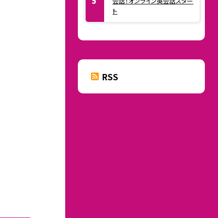
会話！オンライン英会話スター
ト
RSS