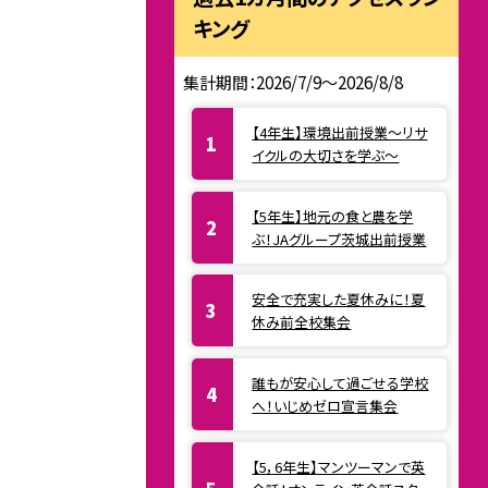
キング
集計期間：2026/7/9～2026/8/8
【4年生】環境出前授業〜リサ
イクルの大切さを学ぶ〜
【5年生】地元の食と農を学
ぶ！JAグループ茨城出前授業
安全で充実した夏休みに！夏
休み前全校集会
誰もが安心して過ごせる学校
へ！いじめゼロ宣言集会
【5，6年生】マンツーマンで英