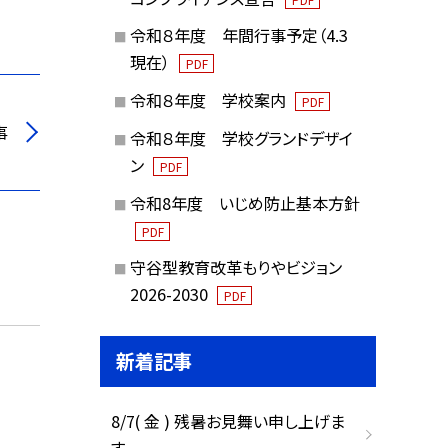
令和８年度 年間行事予定（4.3
現在）
PDF
令和８年度 学校案内
PDF
事
令和８年度 学校グランドデザイ
ン
PDF
令和8年度 いじめ防止基本方針
PDF
守谷型教育改革もりやビジョン
2026-2030
PDF
新着記事
8/7( 金 ) 残暑お見舞い申し上げま