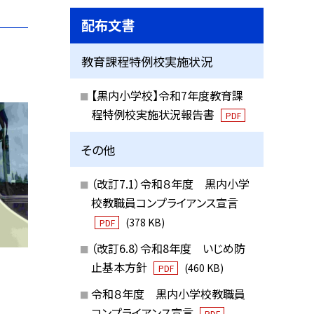
配布文書
教育課程特例校実施状況
【黒内小学校】令和7年度教育課
程特例校実施状況報告書
PDF
その他
（改訂7.1）令和８年度 黒内小学
校教職員コンプライアンス宣言
(378 KB)
PDF
（改訂6.8）令和8年度 いじめ防
止基本方針
(460 KB)
PDF
令和８年度 黒内小学校教職員
コンプライアンス宣言
PDF