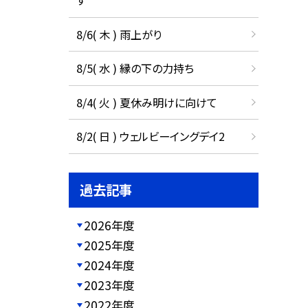
す
8/6( 木 ) 雨上がり
8/5( 水 ) 縁の下の力持ち
8/4( 火 ) 夏休み明けに向けて
8/2( 日 ) ウェルビーイングデイ2
過去記事
2026年度
2025年度
2024年度
2023年度
2022年度