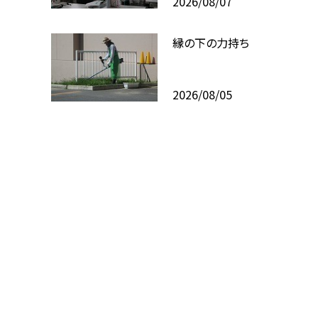
2026/08/07
縁の下の力持ち
2026/08/05