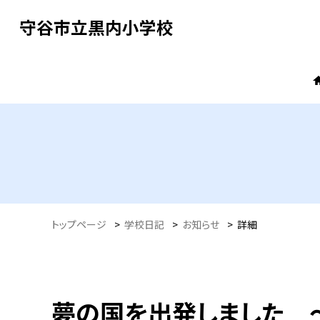
守谷市立黒内小学校
トップページ
>
学校日記
>
お知らせ
>
詳細
夢の国を出発しました 