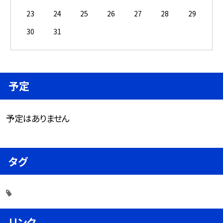
23
24
25
26
27
28
29
30
31
予定
予定はありません
タグ
リンク