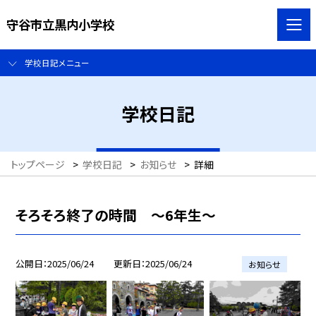
守谷市立黒内小学校
学校日記メニュー
学校日記
トップページ
>
学校日記
>
お知らせ
>
詳細
そろそろ終了の時間 〜6年生〜
公開日
2025/06/24
更新日
2025/06/24
お知らせ