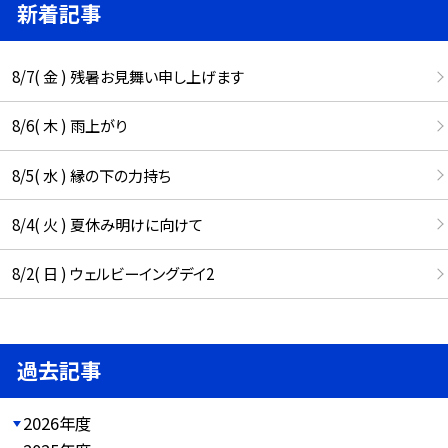
新着記事
8/7( 金 ) 残暑お見舞い申し上げます
8/6( 木 ) 雨上がり
8/5( 水 ) 縁の下の力持ち
8/4( 火 ) 夏休み明けに向けて
8/2( 日 ) ウェルビーイングデイ2
過去記事
2026年度