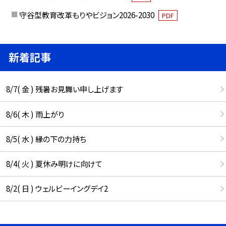
守谷型教育改革もりやビジョン2026-2030
PDF
新着記事
8/7( 金 ) 残暑お見舞い申し上げます
8/6( 木 ) 雨上がり
8/5( 水 ) 縁の下の力持ち
8/4( 火 ) 夏休み明けに向けて
8/2( 日 ) ウェルビーイングデイ2