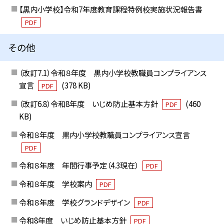
【黒内小学校】令和7年度教育課程特例校実施状況報告書
PDF
その他
（改訂7.1）令和８年度 黒内小学校教職員コンプライアンス
宣言
(378 KB)
PDF
（改訂6.8）令和8年度 いじめ防止基本方針
(460
PDF
KB)
令和８年度 黒内小学校教職員コンプライアンス宣言
PDF
令和８年度 年間行事予定（4.3現在）
PDF
令和８年度 学校案内
PDF
令和８年度 学校グランドデザイン
PDF
令和8年度 いじめ防止基本方針
PDF