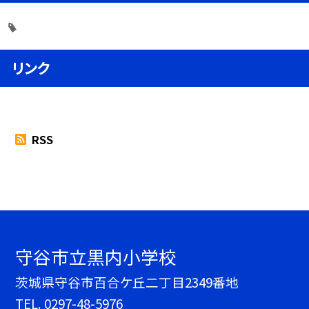
リンク
RSS
守谷市立黒内小学校
茨城県守谷市百合ケ丘二丁目2349番地
TEL.
0297-48-5976