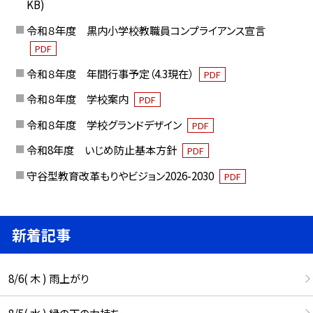
KB)
令和８年度 黒内小学校教職員コンプライアンス宣言
PDF
令和８年度 年間行事予定（4.3現在）
PDF
令和８年度 学校案内
PDF
令和８年度 学校グランドデザイン
PDF
令和8年度 いじめ防止基本方針
PDF
守谷型教育改革もりやビジョン2026-2030
PDF
新着記事
8/6( 木 ) 雨上がり
8/5( 水 ) 縁の下の力持ち