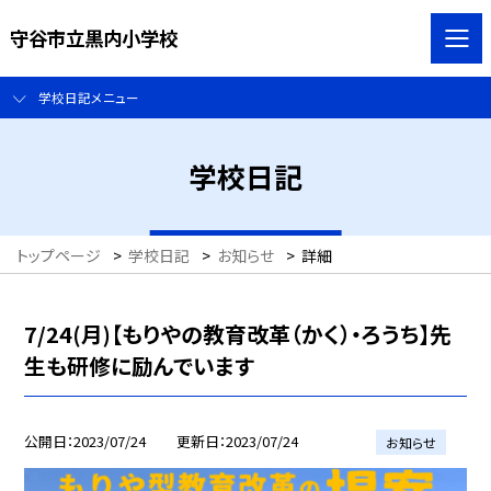
守谷市立黒内小学校
学校日記メニュー
学校日記
トップページ
>
学校日記
>
お知らせ
>
詳細
7/24(月)【もりやの教育改革（かく）・ろうち】先
生も研修に励んでいます
公開日
2023/07/24
更新日
2023/07/24
お知らせ