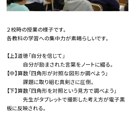
２校時の授業の様子です。
各教科の学習への集中力が素晴らしいです。
【上】道徳「自分を信じて」
自分が励まされた言葉をノートに綴る。
【中】算数「四角形が対照な図形か調べよう」
課題に取り組む真剣さに圧倒。
【下】算数「四角形を対照という見方で調べよう」
先生がタブレットで撮影した考え方が電子黒
板に反映される。