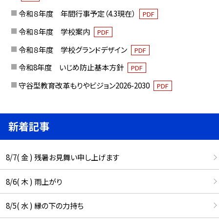
令和８年度 年間行事予定（4.3現在）
PDF
令和８年度 学校案内
PDF
令和８年度 学校グランドデザイン
PDF
令和8年度 いじめ防止基本方針
PDF
守谷型教育改革もりやビジョン2026-2030
PDF
新着記事
8/7( 金 ) 残暑お見舞い申し上げます
8/6( 木 ) 雨上がり
8/5( 水 ) 縁の下の力持ち