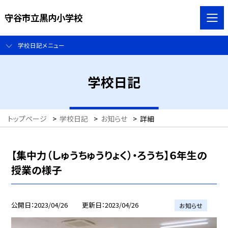
守谷市立黒内小学校
学校日記メニュー
学校日記
トップページ
>
学校日記
>
お知らせ
>
詳細
【集中力（しゅうちゅうりょく）・ろうち】６年生の
授業の様子
公開日
2023/04/26
更新日
2023/04/26
お知らせ