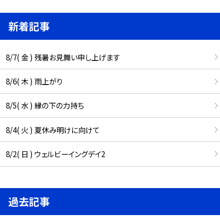
新着記事
8/7( 金 ) 残暑お見舞い申し上げます
8/6( 木 ) 雨上がり
8/5( 水 ) 縁の下の力持ち
8/4( 火 ) 夏休み明けに向けて
8/2( 日 ) ウェルビーイングデイ2
過去記事