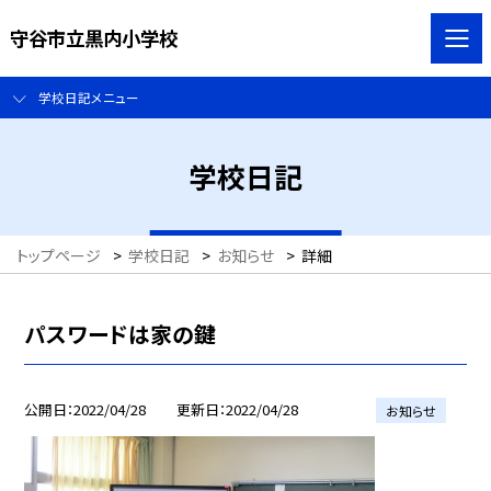
守谷市立黒内小学校
学校日記メニュー
学校日記
トップページ
>
学校日記
>
お知らせ
>
詳細
パスワードは家の鍵
公開日
2022/04/28
更新日
2022/04/28
お知らせ