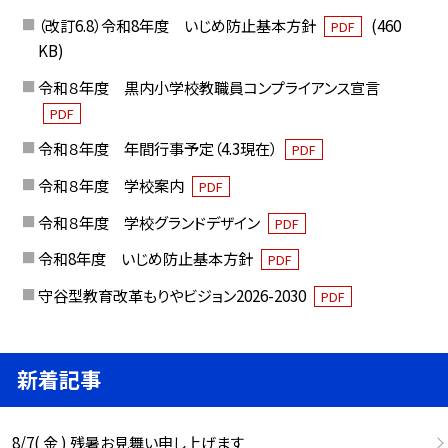
（改訂6.8）令和8年度 いじめ防止基本方針
(460
PDF
KB)
令和８年度 黒内小学校教職員コンプライアンス宣言
PDF
令和８年度 年間行事予定（4.3現在）
PDF
令和８年度 学校案内
PDF
令和８年度 学校グランドデザイン
PDF
令和8年度 いじめ防止基本方針
PDF
守谷型教育改革もりやビジョン2026-2030
PDF
新着記事
8/7( 金 ) 残暑お見舞い申し上げます