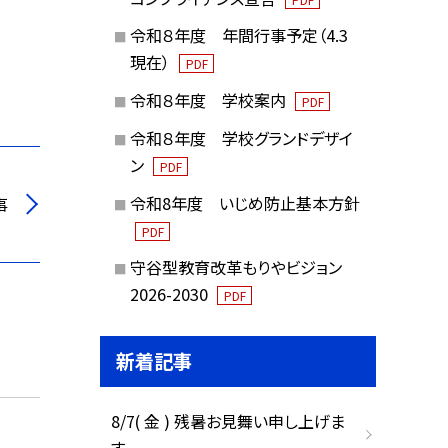
令和８年度 年間行事予定（4.3
現在）
PDF
令和８年度 学校案内
PDF
令和８年度 学校グランドデザイ
ン
PDF
令和8年度 いじめ防止基本方針
事
PDF
守谷型教育改革もりやビジョン
2026-2030
PDF
新着記事
8/7( 金 ) 残暑お見舞い申し上げま