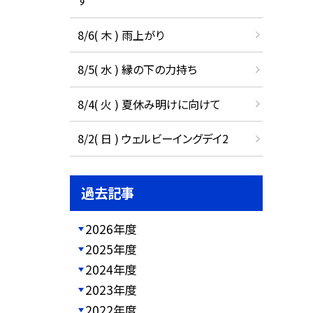
す
8/6( 木 ) 雨上がり
8/5( 水 ) 縁の下の力持ち
8/4( 火 ) 夏休み明けに向けて
8/2( 日 ) ウェルビーイングデイ2
過去記事
2026年度
2025年度
2024年度
2023年度
2022年度