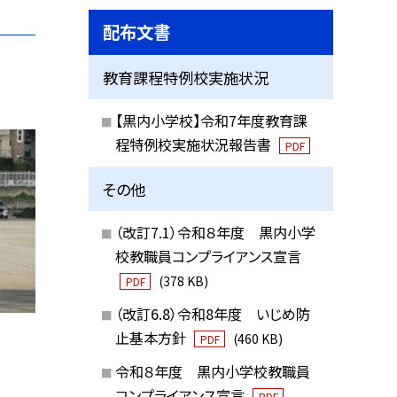
配布文書
教育課程特例校実施状況
【黒内小学校】令和7年度教育課
程特例校実施状況報告書
PDF
その他
（改訂7.1）令和８年度 黒内小学
校教職員コンプライアンス宣言
(378 KB)
PDF
（改訂6.8）令和8年度 いじめ防
止基本方針
(460 KB)
PDF
令和８年度 黒内小学校教職員
コンプライアンス宣言
PDF