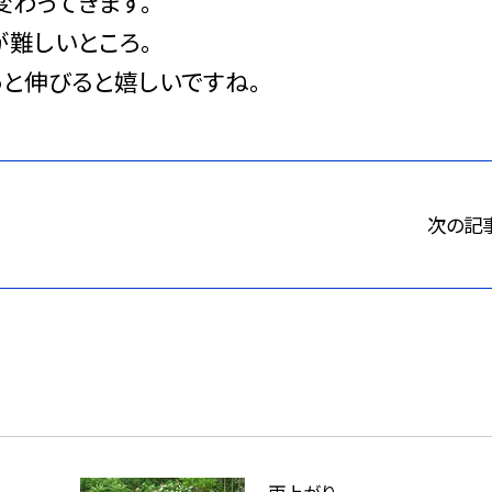
変わってきます。
が難しいところ。
っと伸びると嬉しいですね。
次の記