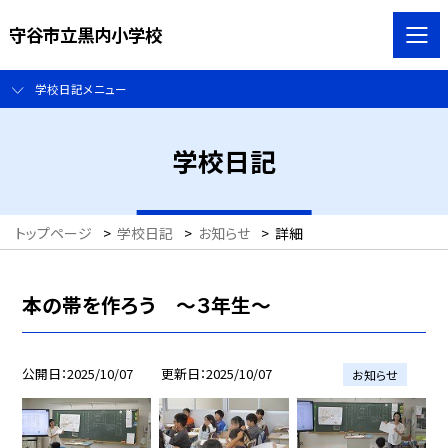
守谷市立黒内小学校
学校日記メニュー
学校日記
トップページ
>
学校日記
>
お知らせ
>
詳細
本の帯を作ろう ～３年生～
公開日
2025/10/07
更新日
2025/10/07
お知らせ