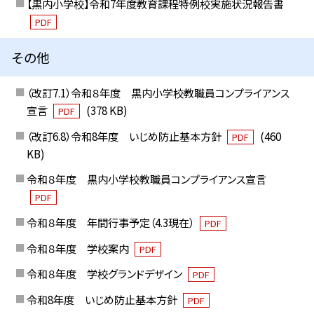
【黒内小学校】令和7年度教育課程特例校実施状況報告書
PDF
その他
（改訂7.1）令和８年度 黒内小学校教職員コンプライアンス
宣言
(378 KB)
PDF
（改訂6.8）令和8年度 いじめ防止基本方針
(460
PDF
KB)
令和８年度 黒内小学校教職員コンプライアンス宣言
PDF
令和８年度 年間行事予定（4.3現在）
PDF
令和８年度 学校案内
PDF
令和８年度 学校グランドデザイン
PDF
令和8年度 いじめ防止基本方針
PDF