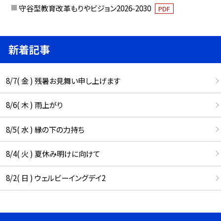
守谷型教育改革もりやビジョン2026-2030
PDF
新着記事
8/7( 金 ) 残暑お見舞い申し上げます
8/6( 木 ) 雨上がり
8/5( 水 ) 縁の下の力持ち
8/4( 火 ) 夏休み明けに向けて
8/2( 日 ) ウェルビーイングデイ2