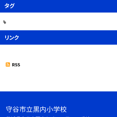
タグ
リンク
RSS
守谷市立黒内小学校