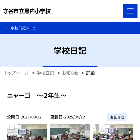
守谷市立黒内小学校
学校日記メニュー
学校日記
トップページ
>
学校日記
>
お知らせ
>
詳細
ニャーゴ ～２年生～
公開日
2025/09/12
更新日
2025/09/12
お知らせ