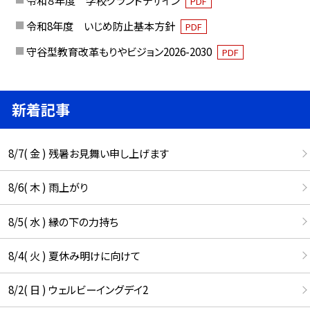
令和８年度 学校グランドデザイン
PDF
令和8年度 いじめ防止基本方針
PDF
守谷型教育改革もりやビジョン2026-2030
PDF
新着記事
8/7( 金 ) 残暑お見舞い申し上げます
8/6( 木 ) 雨上がり
8/5( 水 ) 縁の下の力持ち
8/4( 火 ) 夏休み明けに向けて
8/2( 日 ) ウェルビーイングデイ2