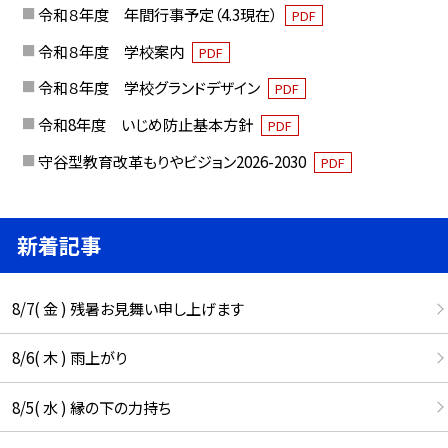
令和８年度 年間行事予定（4.3現在）
PDF
令和８年度 学校案内
PDF
令和８年度 学校グランドデザイン
PDF
令和8年度 いじめ防止基本方針
PDF
守谷型教育改革もりやビジョン2026-2030
PDF
新着記事
8/7( 金 ) 残暑お見舞い申し上げます
8/6( 木 ) 雨上がり
8/5( 水 ) 縁の下の力持ち