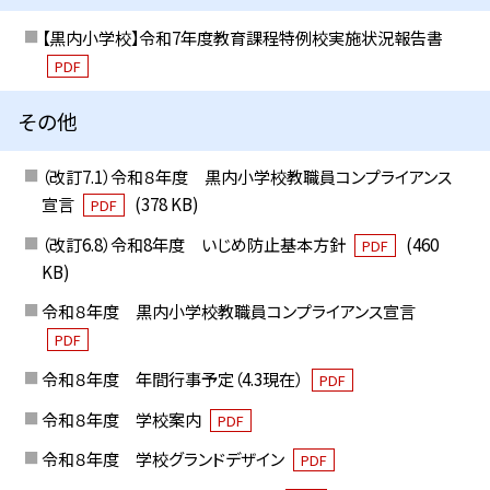
【黒内小学校】令和7年度教育課程特例校実施状況報告書
PDF
その他
（改訂7.1）令和８年度 黒内小学校教職員コンプライアンス
宣言
(378 KB)
PDF
（改訂6.8）令和8年度 いじめ防止基本方針
(460
PDF
KB)
令和８年度 黒内小学校教職員コンプライアンス宣言
PDF
令和８年度 年間行事予定（4.3現在）
PDF
令和８年度 学校案内
PDF
令和８年度 学校グランドデザイン
PDF