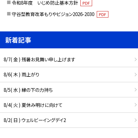
令和8年度 いじめ防止基本方針
PDF
守谷型教育改革もりやビジョン2026-2030
PDF
新着記事
8/7( 金 ) 残暑お見舞い申し上げます
8/6( 木 ) 雨上がり
8/5( 水 ) 縁の下の力持ち
8/4( 火 ) 夏休み明けに向けて
8/2( 日 ) ウェルビーイングデイ2