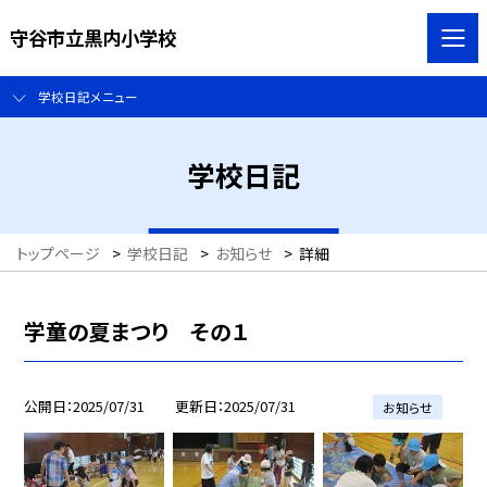
守谷市立黒内小学校
学校日記メニュー
学校日記
トップページ
>
学校日記
>
お知らせ
>
詳細
学童の夏まつり その１
公開日
2025/07/31
更新日
2025/07/31
お知らせ