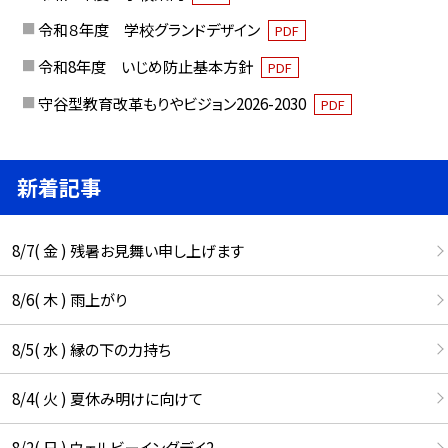
令和８年度 学校グランドデザイン
PDF
令和8年度 いじめ防止基本方針
PDF
守谷型教育改革もりやビジョン2026-2030
PDF
新着記事
8/7( 金 ) 残暑お見舞い申し上げます
8/6( 木 ) 雨上がり
8/5( 水 ) 縁の下の力持ち
8/4( 火 ) 夏休み明けに向けて
8/2( 日 ) ウェルビーイングデイ2