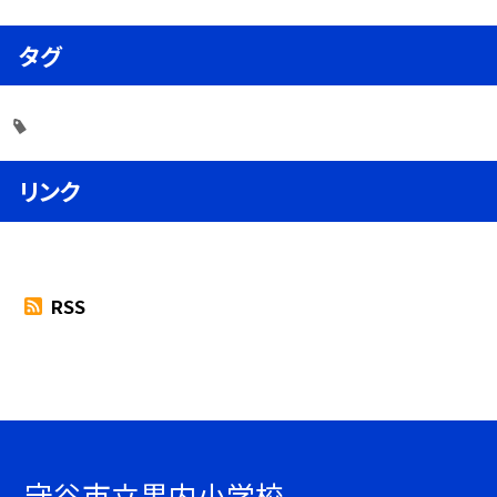
タグ
リンク
RSS
守谷市立黒内小学校