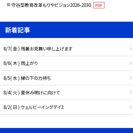
守谷型教育改革もりやビジョン2026-2030
PDF
新着記事
8/7( 金 ) 残暑お見舞い申し上げます
8/6( 木 ) 雨上がり
8/5( 水 ) 縁の下の力持ち
8/4( 火 ) 夏休み明けに向けて
8/2( 日 ) ウェルビーイングデイ2