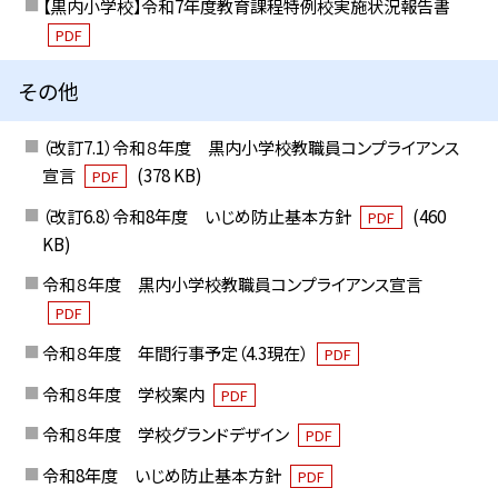
【黒内小学校】令和7年度教育課程特例校実施状況報告書
PDF
その他
（改訂7.1）令和８年度 黒内小学校教職員コンプライアンス
宣言
(378 KB)
PDF
（改訂6.8）令和8年度 いじめ防止基本方針
(460
PDF
KB)
令和８年度 黒内小学校教職員コンプライアンス宣言
PDF
令和８年度 年間行事予定（4.3現在）
PDF
令和８年度 学校案内
PDF
令和８年度 学校グランドデザイン
PDF
令和8年度 いじめ防止基本方針
PDF