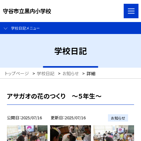
守谷市立黒内小学校
学校日記メニュー
学校日記
トップページ
>
学校日記
>
お知らせ
>
詳細
アサガオの花のつくり ～５年生～
公開日
2025/07/16
更新日
2025/07/16
お知らせ