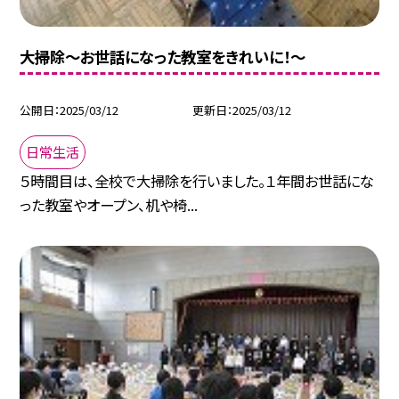
大掃除～お世話になった教室をきれいに！～
公開日
2025/03/12
更新日
2025/03/12
日常生活
５時間目は、全校で大掃除を行いました。１年間お世話にな
った教室やオープン、机や椅...