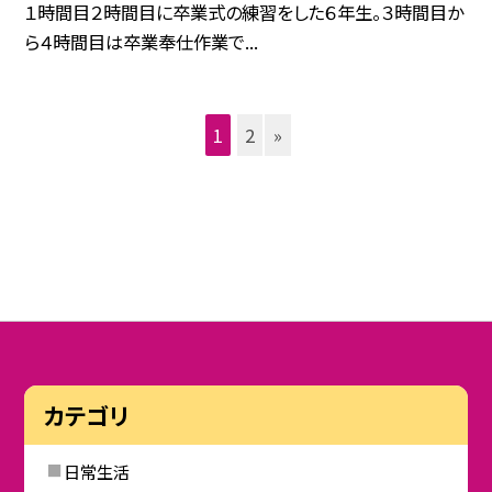
１時間目２時間目に卒業式の練習をした６年生。３時間目か
ら４時間目は卒業奉仕作業で...
1
2
»
カテゴリ
日常生活