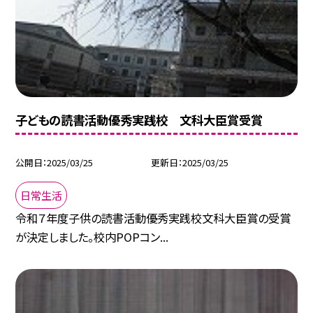
子どもの読書活動優秀実践校 文科大臣賞受賞
公開日
2025/03/25
更新日
2025/03/25
日常生活
令和７年度子供の読書活動優秀実践校文科大臣賞の受賞
が決定しました。校内POPコン...