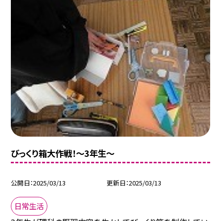
びっくり箱大作戦！～3年生～
公開日
2025/03/13
更新日
2025/03/13
日常生活