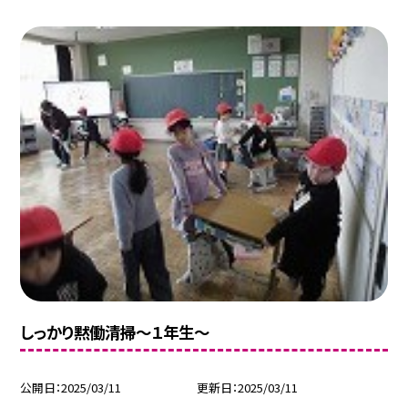
しっかり黙働清掃～１年生～
公開日
2025/03/11
更新日
2025/03/11