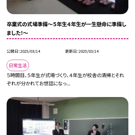
卒業式の式場準備～５年生４年生が一生懸命に準備し
ました！～
公開日
2025/03/14
更新日
2025/03/14
日常生活
５時間目、５年生が式場づくり、４年生が校舎の清掃とそれ
ぞれが分かれてお世話になっ...