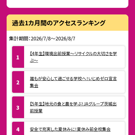
過去1カ月間のアクセスランキング
集計期間：2026/7/8～2026/8/7
【4年生】環境出前授業〜リサイクルの大切さを学
ぶ〜
誰もが安心して過ごせる学校へ！いじめゼロ宣言
集会
【5年生】地元の食と農を学ぶ！JAグループ茨城出
前授業
安全で充実した夏休みに！夏休み前全校集会