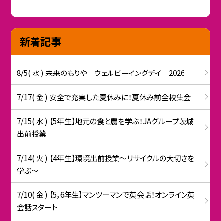
新着記事
8/5( 水 ) 未来のもりや ウェルビーイングデイ 2026
7/17( 金 ) 安全で充実した夏休みに！夏休み前全校集会
7/15( 水 ) 【5年生】地元の食と農を学ぶ！JAグループ茨城
出前授業
7/14( 火 ) 【4年生】環境出前授業〜リサイクルの大切さを
学ぶ〜
7/10( 金 ) 【5，6年生】マンツーマンで英会話！オンライン英
会話スタート