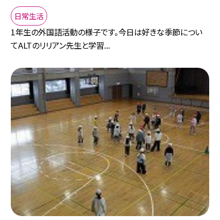
日常生活
1年生の外国語活動の様子です。今日は好きな季節につい
てALTのリリアン先生と学習...