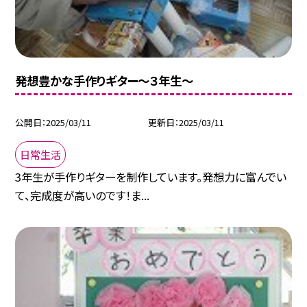
発想豊かな手作りギター～３年生～
公開日
2025/03/11
更新日
2025/03/11
日常生活
3年生が手作りギターを制作しています。発想力に富んでい
て、完成度が高いのです！ま...