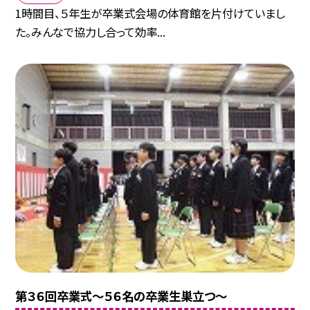
1時間目、５年生が卒業式会場の体育館を片付けていまし
た。みんなで協力し合って効率...
第３６回卒業式～５６名の卒業生巣立つ～