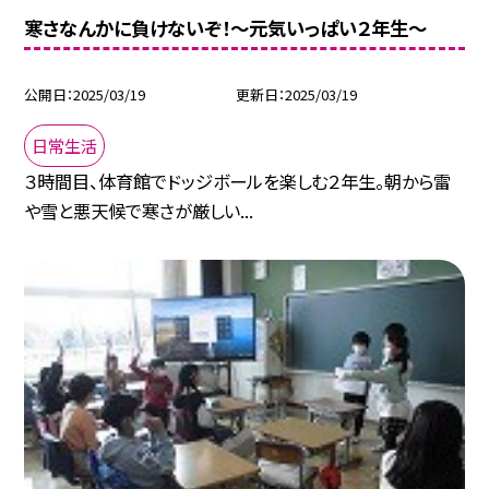
寒さなんかに負けないぞ！～元気いっぱい２年生～
公開日
2025/03/19
更新日
2025/03/19
日常生活
３時間目、体育館でドッジボールを楽しむ２年生。朝から雷
や雪と悪天候で寒さが厳しい...