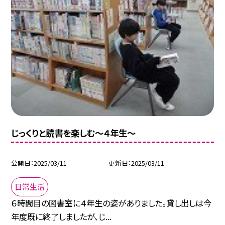
じっくりと読書を楽しむ～４年生～
公開日
2025/03/11
更新日
2025/03/11
日常生活
６時間目の図書室に４年生の姿がありました。貸し出しは今
年度既に終了しましたが、じ...