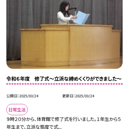
令和６年度 修了式～立派な締めくくりができました～
公開日
2025/03/24
更新日
2025/03/24
日常生活
９時２０分から、体育館で修了式を行いました。１年生から５
年生まで、立派な態度で式...