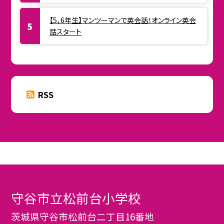
【5，6年生】マンツーマンで英会話！オンライン英会
話スタート
RSS
守谷市立松前台小学校
茨城県守谷市松前台二丁目16番地