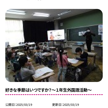
好きな季節はいつですか？～１年生外国語活動～
公開日
2025/03/19
更新日
2025/03/19