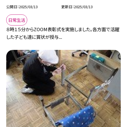
公開日
2025/03/13
更新日
2025/03/13
日常生活
８時１５分からZOOM表彰式を実施しました。各方面で活躍
した子ども達に賞状が授与...