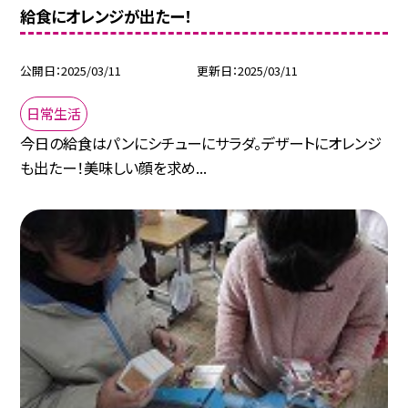
給食にオレンジが出たー！
公開日
2025/03/11
更新日
2025/03/11
日常生活
今日の給食はパンにシチューにサラダ。デザートにオレンジ
も出たー！美味しい顔を求め...