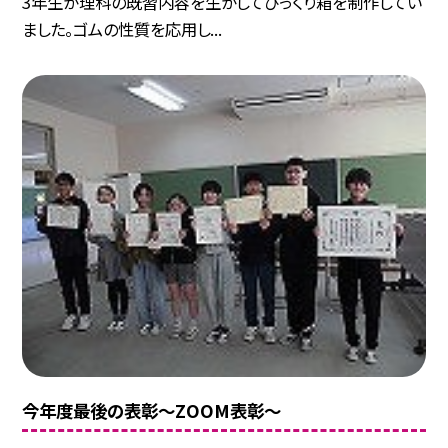
3年生が理科の既習内容を生かしてびっくり箱を制作してい
ました。ゴムの性質を応用し...
今年度最後の表彰～ZOOM表彰～