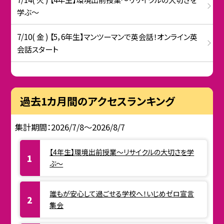
学ぶ〜
7/10( 金 ) 【5，6年生】マンツーマンで英会話！オンライン英
会話スタート
過去1カ月間のアクセスランキング
集計期間：2026/7/8～2026/8/7
【4年生】環境出前授業〜リサイクルの大切さを学
ぶ〜
誰もが安心して過ごせる学校へ！いじめゼロ宣言
集会