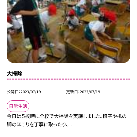
大掃除
公開日
2023/07/19
更新日
2023/07/19
日常生活
今日は５校時に全校で大掃除を実施しました。椅子や机の
脚のほこりを丁寧に取ったり、...