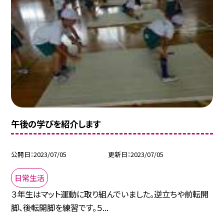
午後の学びを紹介します
公開日
2023/07/05
更新日
2023/07/05
日常生活
３年生はマット運動に取り組んでいました。逆立ちや前転開
脚、後転開脚を練習です。５...