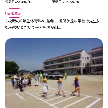
公開日
2023/07/10
更新日
2023/07/10
日常生活
１校時の６年生体育科の授業に、御所ケ丘中学校の先生に
御来校いただいて子ども達が御...