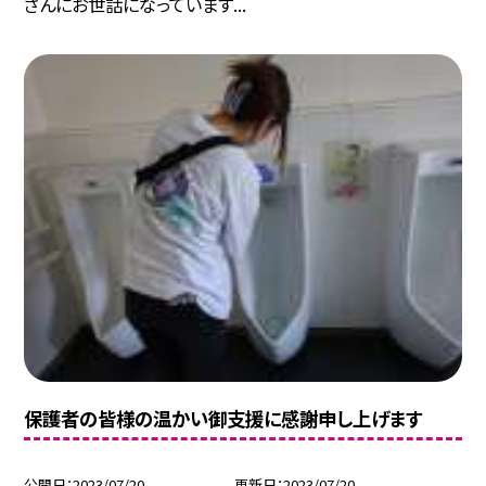
さんにお世話になっています...
保護者の皆様の温かい御支援に感謝申し上げます
公開日
2023/07/20
更新日
2023/07/20