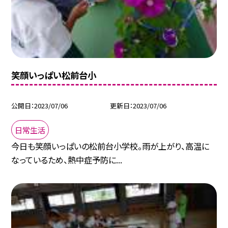
笑顔いっぱい松前台小
公開日
2023/07/06
更新日
2023/07/06
日常生活
今日も笑顔いっぱいの松前台小学校。雨が上がり、高温に
なっているため、熱中症予防に...