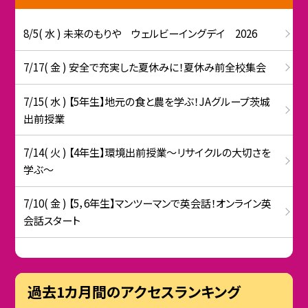
8/5( 水 ) 未来のもりや ウェルビーイングデイ 2026
7/17( 金 ) 安全で充実した夏休みに！夏休み前全校集会
7/15( 水 ) 【5年生】地元の食と農を学ぶ！JAグループ茨城
出前授業
7/14( 火 ) 【4年生】環境出前授業〜リサイクルの大切さを
学ぶ〜
7/10( 金 ) 【5，6年生】マンツーマンで英会話！オンライン英
会話スタート
過去1カ月間のアクセスランキング