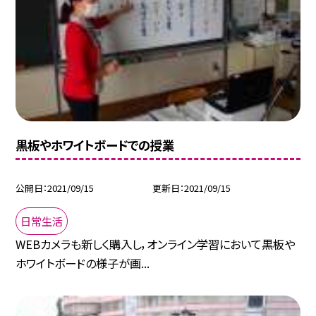
黒板やホワイトボードでの授業
公開日
2021/09/15
更新日
2021/09/15
日常生活
WEBカメラも新しく購入し，オンライン学習において黒板や
ホワイトボードの様子が画...