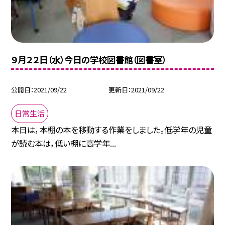
９月２２日（水）今日の学校図書館（図書室）
公開日
2021/09/22
更新日
2021/09/22
日常生活
本日は，本棚の本を移動する作業をしました。低学年の児童
が読む本は，低い棚に高学年...