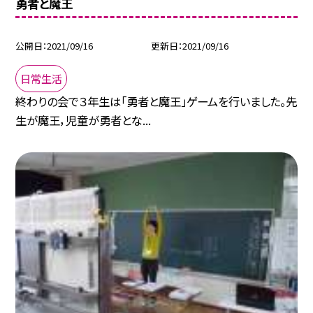
勇者と魔王
公開日
2021/09/16
更新日
2021/09/16
日常生活
終わりの会で３年生は「勇者と魔王」ゲームを行いました。先
生が魔王，児童が勇者とな...