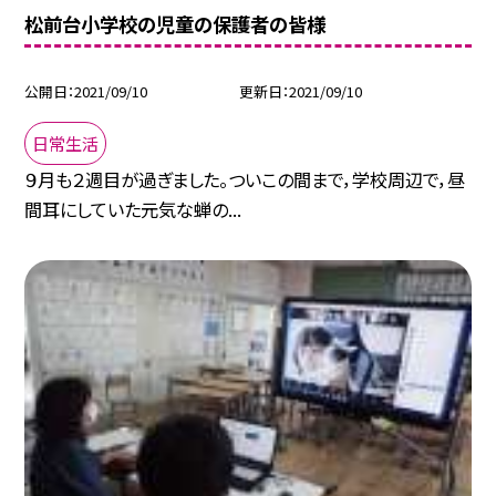
松前台小学校の児童の保護者の皆様
公開日
2021/09/10
更新日
2021/09/10
日常生活
９月も２週目が過ぎました。ついこの間まで，学校周辺で，昼
間耳にしていた元気な蝉の...