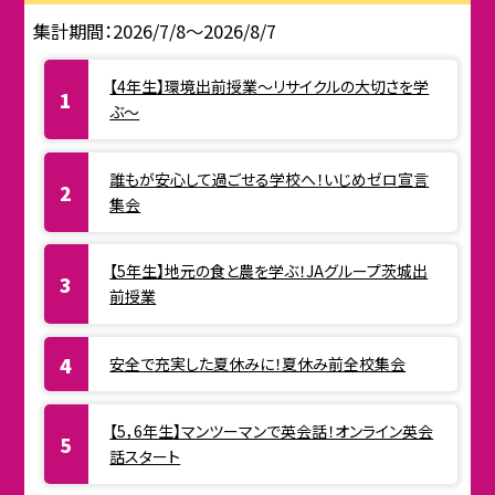
集計期間：2026/7/8～2026/8/7
【4年生】環境出前授業〜リサイクルの大切さを学
ぶ〜
誰もが安心して過ごせる学校へ！いじめゼロ宣言
集会
【5年生】地元の食と農を学ぶ！JAグループ茨城出
前授業
安全で充実した夏休みに！夏休み前全校集会
【5，6年生】マンツーマンで英会話！オンライン英会
話スタート