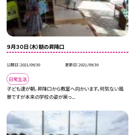
９月３０日（木）朝の昇降口
公開日
2021/09/30
更新日
2021/09/30
日常生活
子ども達が朝，昇降口から教室へ向かいます。何気ない風
景ですが本来の学校の姿が戻っ...