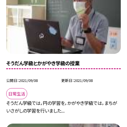
そうだん学級とかがやき学級の授業
公開日
2021/09/08
更新日
2021/09/08
日常生活
そうだん学級では，円の学習を，かがやき学級では，まちが
いさがしの学習を行いました...