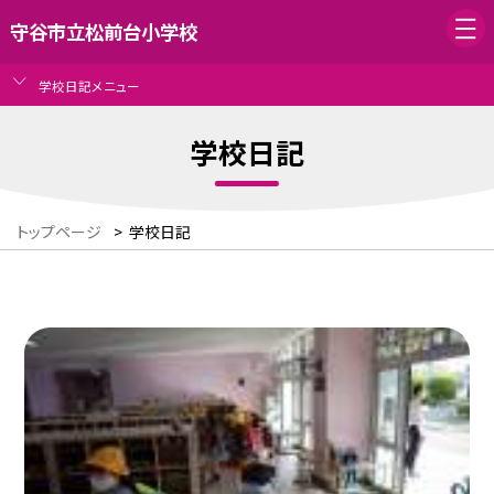
守谷市立松前台小学校
学校日記メニュー
学校日記
トップページ
>
学校日記