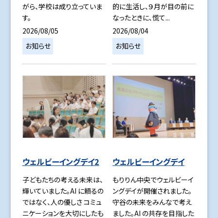
がら、学校は成り立っていま
的に生活し、９月が目の前に
す。
なったときに、慌て...
2026/08/05
2026/08/04
お知らせ
お知らせ
ウェルビーイングデイ2
ウェルビーイングデイ
子どもたちの考える未来は、
もりりん中央でウェルビーイ
輝いていました。AI に頼るの
ングデイが開催されました。
ではなく、人の優しさ コミュ
守谷の未来をみんなで考え
ニケーションを大切にしたも
ました。AI の共存を目指した