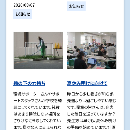
2026/08/07
お知らせ
お知らせ
縁の下の力持ち
夏休み明けに向けて
環境サポーターさんやサポ
昨日から少し暑さが和らぎ、
ートスタッフさんが学校を綺
先週よりは過ごしやすい感じ
麗にしてくれています。普段
です。児童の皆さんは、充実
はあまり掃除しない場所を
した毎日を送っていますか？
さりげなく掃除してくれてい
先生方は早くも、夏休み明け
ます。様々な人に支えられな
の準備を始めています。計画