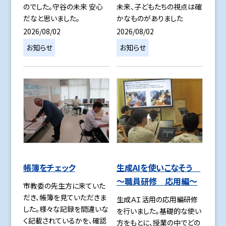
のでした。守谷の未来 安心
未来、子どもたちの視点は確
だなと思いました。
かなものがありました
2026/08/02
2026/08/02
お知らせ
お知らせ
帳簿をチェック
生成AIを使いこなそう
～職員研修 応用編～
市教委の先生方に来ていた
だき、帳簿を見ていただきま
生成ＡＩ活用の応用編研修
した。様々な記録を間違いな
を行いました。基礎的な使い
く記載されているかを、確認
方をもとに、授業の中でどの