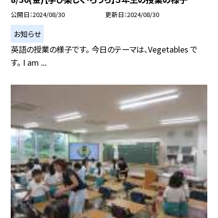
公開日
2024/08/30
更新日
2024/08/30
お知らせ
英語の授業の様子です。 今日のテーマは、Vegetables で
す。 I am ...