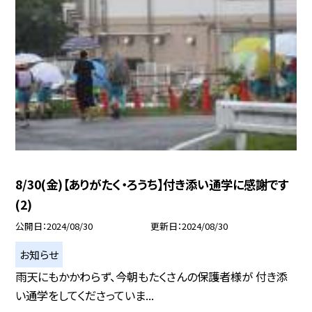
8/30(金)【ありがたく・ろうち】付き添い通学に感謝です
(2)
公開日
2024/08/30
更新日
2024/08/30
お知らせ
雨天にもかかわらず、今朝もたくさんの保護者様が 付き添
い通学をしてくださっていま...