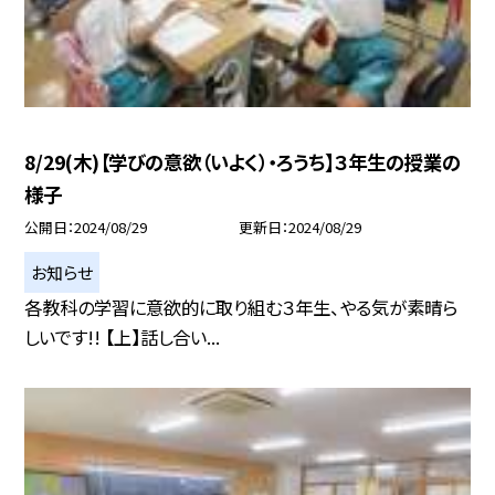
8/29(木)【学びの意欲（いよく）・ろうち】３年生の授業の
様子
公開日
2024/08/29
更新日
2024/08/29
お知らせ
各教科の学習に意欲的に取り組む３年生、やる気が素晴ら
しいです!! 【上】話し合い...