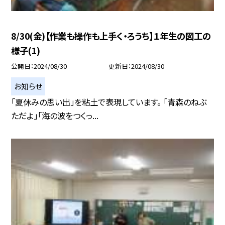
8/30(金)【作業も操作も上手く・ろうち】１年生の図工の
様子(1)
公開日
2024/08/30
更新日
2024/08/30
お知らせ
「夏休みの思い出」を粘土で表現しています。 「青森のねぶ
ただよ」「海の波をつくっ...