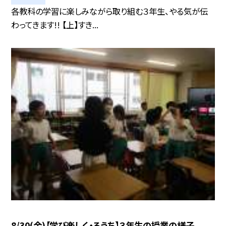
各教科の学習に楽しみながら取り組む３年生、やる気が伝
わってきます!! 【上】すき...
8/30(金)【学び楽しく・ろうち】３年生の授業の様子