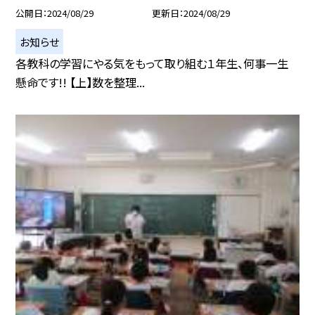
公開日
2024/08/29
更新日
2024/08/29
お知らせ
各教科の学習にやる気をもって取り組む１年生、何事一生
懸命です!! 【上】数を整理...