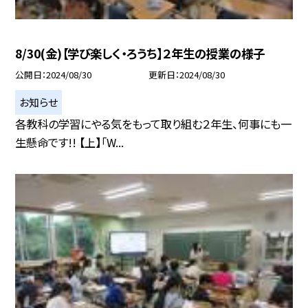
8/30(金)【学び楽しく・ろうち】２年生の授業の様子
公開日
2024/08/30
更新日
2024/08/30
お知らせ
各教科の学習にやる気をもって取り組む２年生、何事にも一
生懸命です!! 【上】「W...