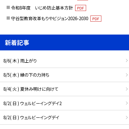
令和8年度 いじめ防止基本方針
PDF
守谷型教育改革もりやビジョン2026-2030
PDF
新着記事
8/6( 木 ) 雨上がり
8/5( 水 ) 縁の下の力持ち
8/4( 火 ) 夏休み明けに向けて
8/2( 日 ) ウェルビーイングデイ2
8/2( 日 ) ウェルビーイングデイ