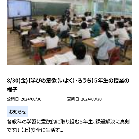
8/30(金)【学びの意欲（いよく）・ろうち】５年生の授業の
様子
公開日
2024/08/30
更新日
2024/08/30
お知らせ
各教科の学習に意欲的に取り組む５年生、課題解決に真剣
です!! 【上】安全に生活す...