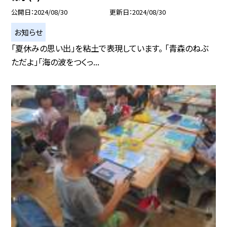
公開日
2024/08/30
更新日
2024/08/30
お知らせ
「夏休みの思い出」を粘土で表現しています。 「青森のねぶ
ただよ」「海の波をつくっ...