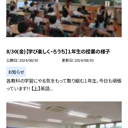
8/30(金)【学び楽しく・ろうち】１年生の授業の様子
公開日
2024/08/30
更新日
2024/08/30
お知らせ
各教科の学習にやる気をもって取り組む１年生、今日も頑張
っています!! 【上】英語...