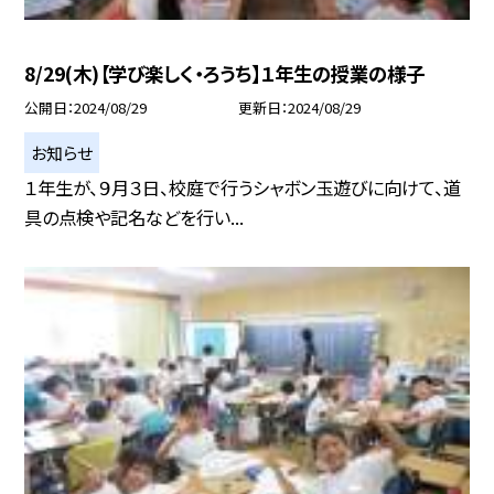
8/29(木)【学び楽しく・ろうち】１年生の授業の様子
公開日
2024/08/29
更新日
2024/08/29
お知らせ
１年生が、９月３日、校庭で行うシャボン玉遊びに向けて、道
具の点検や記名などを行い...