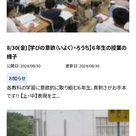
8/30(金)【学びの意欲（いよく）・ろうち】６年生の授業の
様子
公開日
2024/08/30
更新日
2024/08/30
お知らせ
各教科の学習に意欲的に取り組む６年生、真剣さがお手本
です!! 【上・中】表現を工...