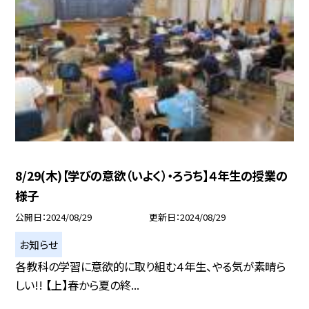
8/29(木)【学びの意欲（いよく）・ろうち】４年生の授業の
様子
公開日
2024/08/29
更新日
2024/08/29
お知らせ
各教科の学習に意欲的に取り組む４年生、やる気が素晴ら
しい!! 【上】春から夏の終...