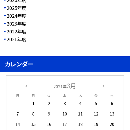
2025年度
2024年度
2023年度
2022年度
2021年度
カレンダー
3月
2021年
日
月
火
水
木
金
土
1
2
3
4
5
6
7
8
9
10
11
12
13
14
15
16
17
18
19
20