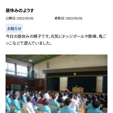
昼休みのようす
公開日
2022/03/02
更新日
2022/03/02
お知らせ
今日の昼休みの様子です。元気にドッジボールや鉄棒、鬼ご
っこなどで遊んでいました。