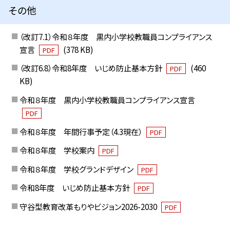
その他
（改訂7.1）令和８年度 黒内小学校教職員コンプライアンス
宣言
(378 KB)
PDF
（改訂6.8）令和8年度 いじめ防止基本方針
(460
PDF
KB)
令和８年度 黒内小学校教職員コンプライアンス宣言
PDF
令和８年度 年間行事予定（4.3現在）
PDF
令和８年度 学校案内
PDF
令和８年度 学校グランドデザイン
PDF
令和8年度 いじめ防止基本方針
PDF
守谷型教育改革もりやビジョン2026-2030
PDF