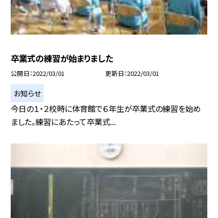
卒業式の練習が始まりました
公開日
2022/03/01
更新日
2022/03/01
お知らせ
今日の１・２校時に体育館で６年生が卒業式の練習を始め
ました。練習にあたって卒業式...