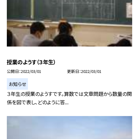
授業のようす（３年生）
公開日
2022/03/01
更新日
2022/03/01
お知らせ
３年生の授業のようすです。算数では文章問題から数量の関
係を図で表し、どのように答...