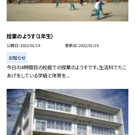
授業のようす（1年生）
公開日
2022/01/19
更新日
2022/01/19
お知らせ
今日の4時間目の校庭での授業のようすです。生活科でたこ
あげをしている学級と体育を...