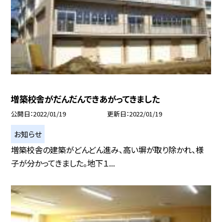
増築校舎がだんだんできあがってきました
公開日
2022/01/19
更新日
2022/01/19
お知らせ
増築校舎の建築がどんどん進み、高い塀が取り除かれ、様
子が分かってきました。地下１...