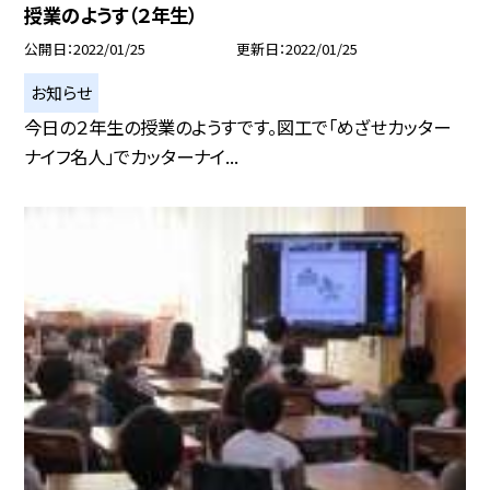
授業のようす（２年生）
公開日
2022/01/25
更新日
2022/01/25
お知らせ
今日の２年生の授業のようすです。図工で「めざせカッター
ナイフ名人」でカッターナイ...