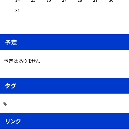
24
25
26
27
28
29
30
31
予定
予定はありません
タグ
リンク