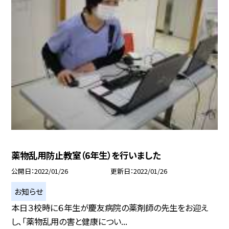
薬物乱用防止教室（6年生）を行いました
公開日
2022/01/26
更新日
2022/01/26
お知らせ
本日３校時に６年生が慶友病院の薬剤師の先生をお迎え
し、「薬物乱用の害と健康につい...