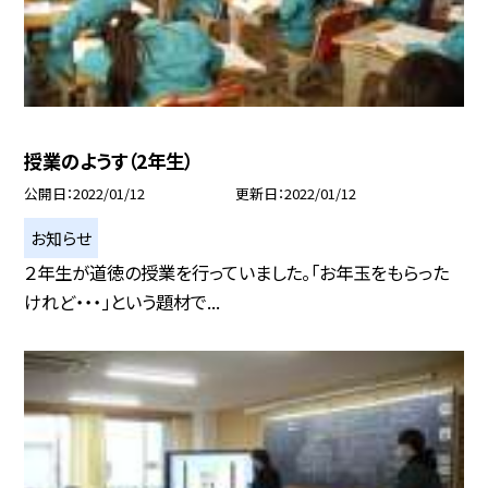
授業のようす（2年生）
公開日
2022/01/12
更新日
2022/01/12
お知らせ
２年生が道徳の授業を行っていました。「お年玉をもらった
けれど・・・」という題材で...