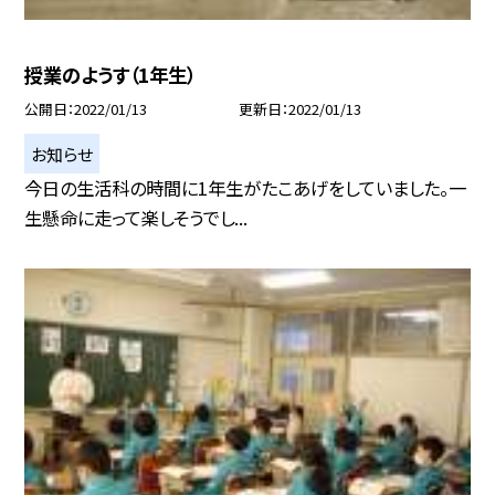
授業のようす（1年生）
公開日
2022/01/13
更新日
2022/01/13
お知らせ
今日の生活科の時間に1年生がたこあげをしていました。一
生懸命に走って楽しそうでし...