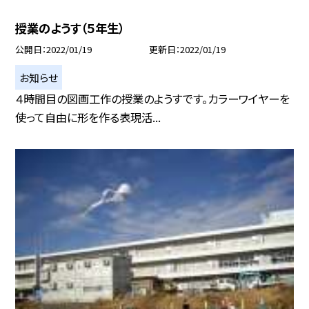
授業のようす（５年生）
公開日
2022/01/19
更新日
2022/01/19
お知らせ
４時間目の図画工作の授業のようすです。カラーワイヤーを
使って自由に形を作る表現活...