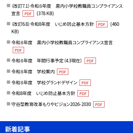
（改訂7.1）令和８年度 黒内小学校教職員コンプライアンス
宣言
(378 KB)
PDF
（改訂6.8）令和8年度 いじめ防止基本方針
(460
PDF
KB)
令和８年度 黒内小学校教職員コンプライアンス宣言
PDF
令和８年度 年間行事予定（4.3現在）
PDF
令和８年度 学校案内
PDF
令和８年度 学校グランドデザイン
PDF
令和8年度 いじめ防止基本方針
PDF
守谷型教育改革もりやビジョン2026-2030
PDF
新着記事