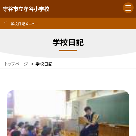
守谷市立守谷小学校
学校日記メニュー
学校日記
トップページ
>
学校日記