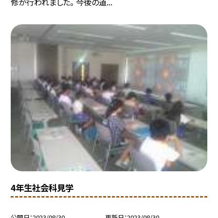
修が行われました。 今後の道...
4年生社会科見学
公開日
2023/08/30
更新日
2023/08/30