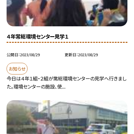
４年常総環境センター見学１
公開日
2023/08/29
更新日
2023/08/29
お知らせ
今日は４年１組・２組が常総環境センターの見学へ行きまし
た。環境センターの施設、使...