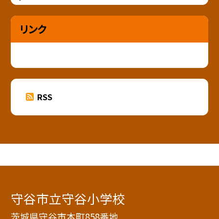
リンク
RSS
守谷市立守谷小学校
茨城県守谷市本町858番地