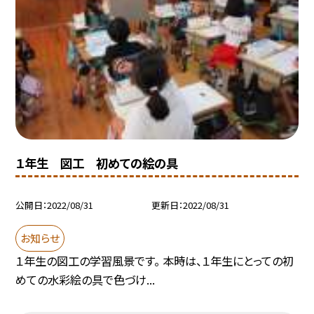
１年生 図工 初めての絵の具
公開日
2022/08/31
更新日
2022/08/31
お知らせ
１年生の図工の学習風景です。 本時は、１年生にとっての初
めての水彩絵の具で色づけ...