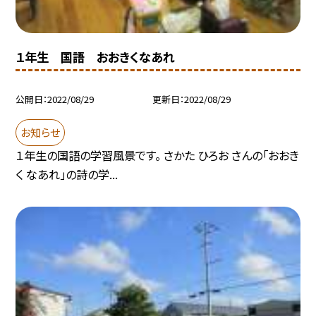
１年生 国語 おおきくなあれ
公開日
2022/08/29
更新日
2022/08/29
お知らせ
１年生の国語の学習風景です。 さかた ひろお さんの「おおき
く なあれ」の詩の学...