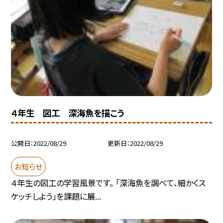
４年生 図工 深海魚を描こう
公開日
2022/08/29
更新日
2022/08/29
お知らせ
４年生の図工の学習風景です。 「深海魚を調べて、細かくス
ケッチしよう」を課題に展...