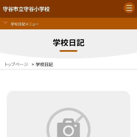
守谷市立守谷小学校
学校日記メニュー
学校日記
トップページ
>
学校日記