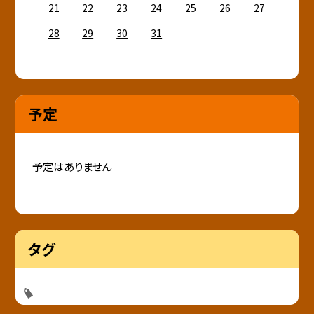
21
22
23
24
25
26
27
28
29
30
31
予定
予定はありません
タグ