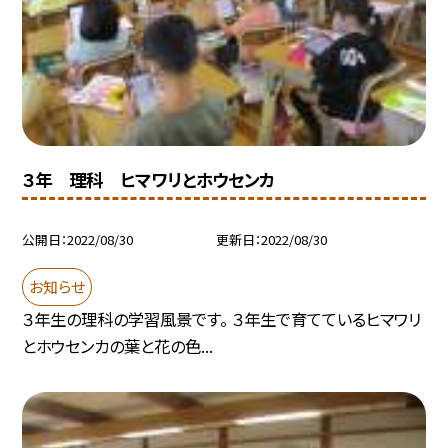
３年 理科 ヒマワリとホウセンカ
公開日
2022/08/30
更新日
2022/08/30
お知らせ
３年生の理科の学習風景です。 ３年生で育てているヒマワリ
とホウセンカの葉と花の色...