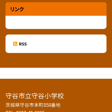
リンク
RSS
守谷市立守谷小学校
茨城県守谷市本町858番地