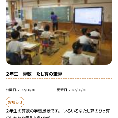
２年生 算数 たし算の筆算
公開日
2022/08/30
更新日
2022/08/30
お知らせ
２年生の算数の学習風景です。 「いろいろなたし算のひっ算
のしかたを考えよう」を学...