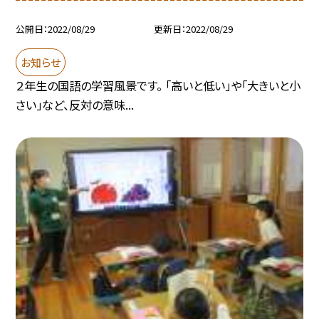
公開日
2022/08/29
更新日
2022/08/29
お知らせ
２年生の国語の学習風景です。 「高いと低い」や「大きいと小
さい」など、反対の意味...