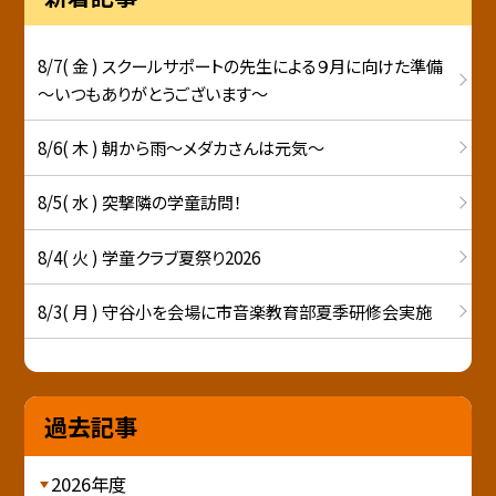
8/7( 金 ) スクールサポートの先生による９月に向けた準備
～いつもありがとうございます～
8/6( 木 ) 朝から雨～メダカさんは元気～
8/5( 水 ) 突撃隣の学童訪問！
8/4( 火 ) 学童クラブ夏祭り2026
8/3( 月 ) 守谷小を会場に市音楽教育部夏季研修会実施
過去記事
2026年度