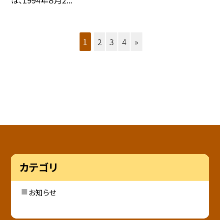
は、1994年８月2...
1
2
3
4
»
カテゴリ
お知らせ