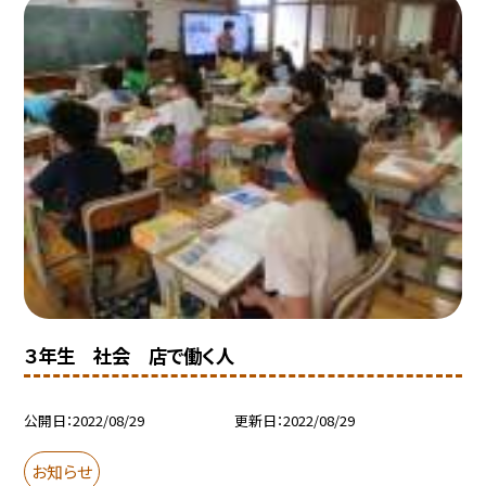
３年生 社会 店で働く人
公開日
2022/08/29
更新日
2022/08/29
お知らせ