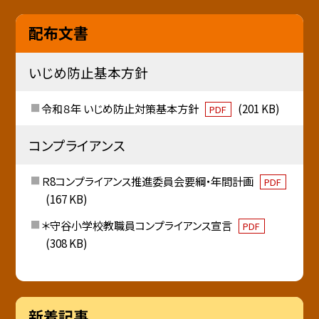
配布文書
いじめ防止基本方針
令和８年 いじめ防止対策基本方針
(201 KB)
PDF
コンプライアンス
Ｒ8コンプライアンス推進委員会要綱・年間計画
PDF
(167 KB)
＊守谷小学校教職員コンプライアンス宣言
PDF
(308 KB)
新着記事