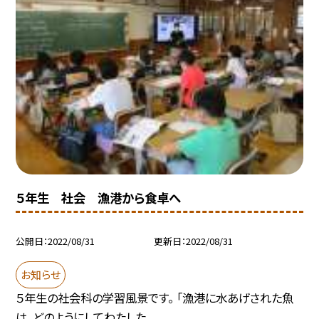
５年生 社会 漁港から食卓へ
公開日
2022/08/31
更新日
2022/08/31
お知らせ
５年生の社会科の学習風景です。 「漁港に水あげされた魚
は、どのようにしてわたした...