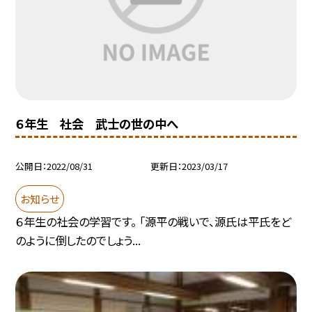
６年生 社会 武士の世の中へ
公開日
2022/08/31
更新日
2023/03/17
お知らせ
６年生の社会の学習です。 「源平の戦いで、源氏は平氏をど
のように倒したのでしょう...