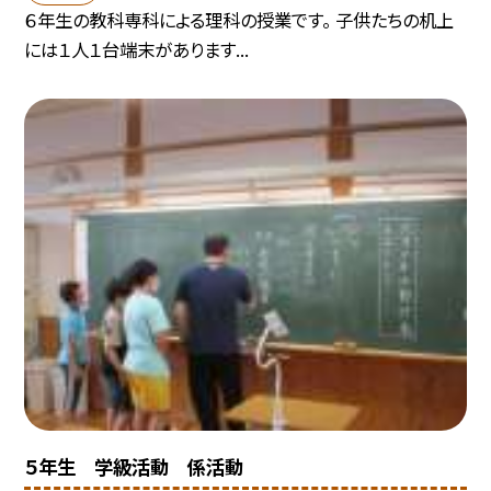
６年生の教科専科による理科の授業です。 子供たちの机上
には１人１台端末があります...
５年生 学級活動 係活動