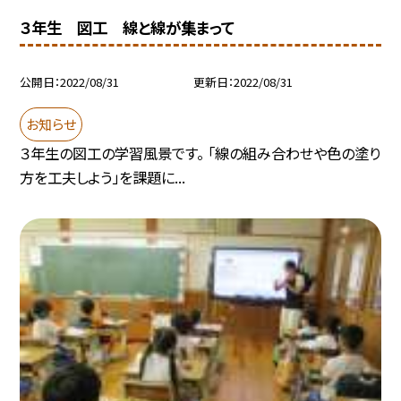
３年生 図工 線と線が集まって
公開日
2022/08/31
更新日
2022/08/31
お知らせ
３年生の図工の学習風景です。 「線の組み合わせや色の塗り
方を工夫しよう」を課題に...