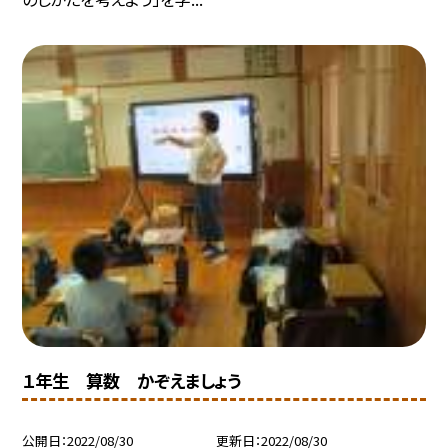
１年生 算数 かぞえましょう
公開日
2022/08/30
更新日
2022/08/30