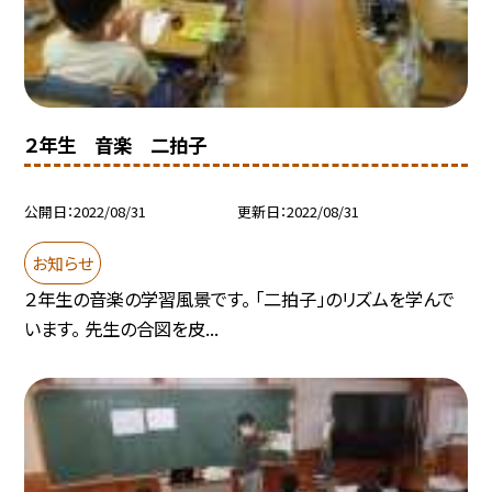
２年生 音楽 二拍子
公開日
2022/08/31
更新日
2022/08/31
お知らせ
２年生の音楽の学習風景です。 「二拍子」のリズムを学んで
います。 先生の合図を皮...