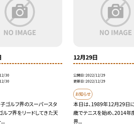
日
12月29日
12/30
公開日
2022/12/29
12/30
更新日
2022/12/29
お知らせ
男子ゴルフ界のスーパースタ
本日は、1989年12月29日
ゴルフ界をリードしてきた天
歳でテニスを始め、2014年
..
界...