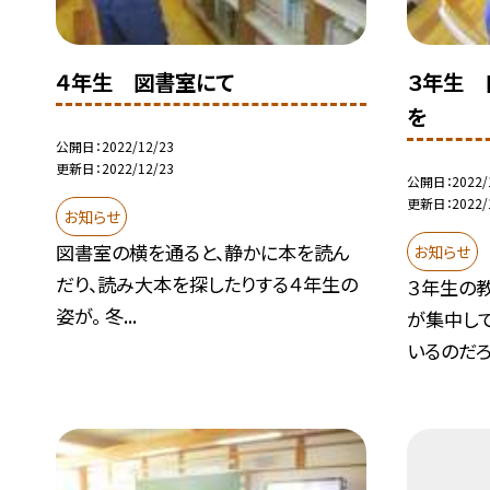
４年生 図書室にて
３年生 
を
公開日
2022/12/23
更新日
2022/12/23
公開日
2022/
更新日
2022/
お知らせ
図書室の横を通ると、静かに本を読ん
お知らせ
だり、読み大本を探したりする４年生の
３年生の
姿が。 冬...
が集中して
いるのだろ.