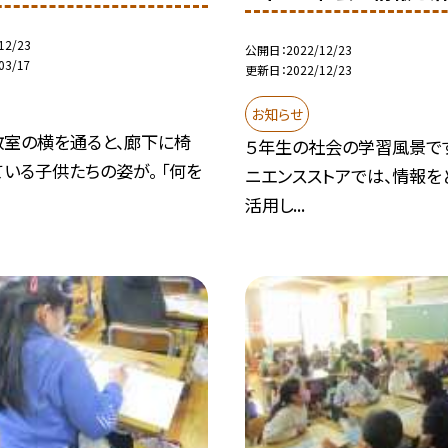
12/23
公開日
2022/12/23
03/17
更新日
2022/12/23
お知らせ
教室の横を通ると、廊下に椅
５年生の社会の学習風景です
いる子供たちの姿が。 「何を
ニエンスストアでは、情報を
活用し...