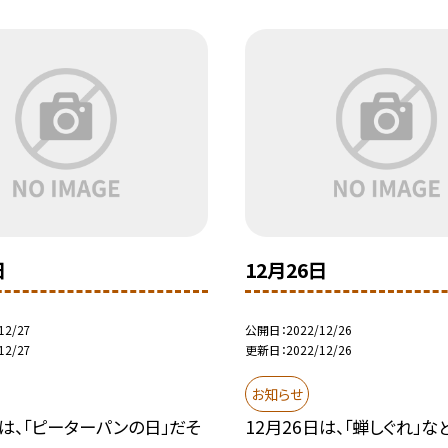
日
12月26日
12/27
公開日
2022/12/26
12/27
更新日
2022/12/26
お知らせ
日は、「ピーターパンの日」だそ
12月26日は、「蝉しぐれ」