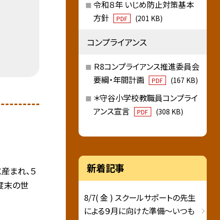
令和８年 いじめ防止対策基本
方針
(201 KB)
PDF
コンプライアンス
Ｒ8コンプライアンス推進委員会
要綱・年間計画
(167 KB)
PDF
＊守谷小学校教職員コンプライ
アンス宣言
(308 KB)
PDF
新着記事
に産まれ、５
度末の世
8/7( 金 ) スクールサポートの先生
による９月に向けた準備～いつも