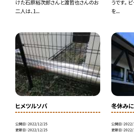
けた石原裕次郎さんと渡哲也さんのお
うです。 
二人は、1...
を...
ヒメツルソバ
冬休みに
公開日
2022/12/25
公開日
2022/
更新日
2022/12/25
更新日
2022/