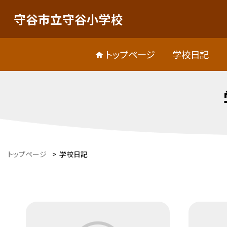
守谷市立守谷小学校
トップページ
学校日記
トップページ
>
学校日記