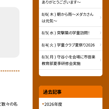
ありがとうございます～
8/6( 木 ) 朝から雨～メダカさん
は元気～
8/5( 水 ) 突撃隣の学童訪問！
8/4( 火 ) 学童クラブ夏祭り2026
8/3( 月 ) 守谷小を会場に市音楽
教育部夏季研修会実施
過去記事
など数々の名
2026年度