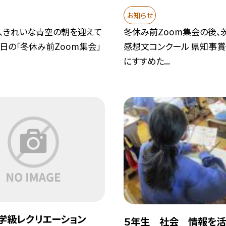
お知らせ
日、きれいな青空の朝を迎えて
冬休み前Zoom集会の後、
昨日の「冬休み前Zoom集会」
感想文コンクール 県知事
にすすめた...
学級レクリエーション
５年生 社会 情報を活