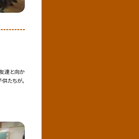
、友達と向か
子供たちが。