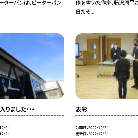
ピーターパンは、ピーターパン
作を書いた作家、藤沢周平
日だそ...
入りました・・・
表彰
12/24
公開日
2022/12/24
12/24
更新日
2022/12/24