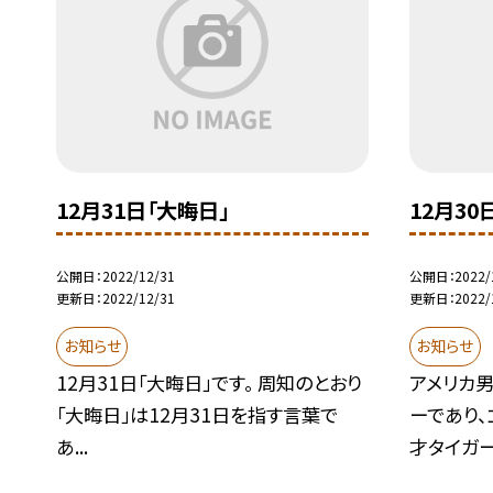
12月31日「大晦日」
12月30
公開日
2022/12/31
公開日
2022/
更新日
2022/12/31
更新日
2022/
お知らせ
お知らせ
12月31日「大晦日」です。 周知のとおり
アメリカ
「大晦日」は12月31日を指す言葉で
ーであり、
あ...
才タイガー.