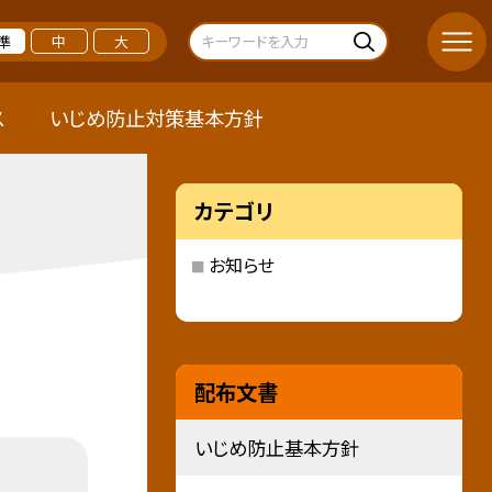
準
中
大
ス
いじめ防止対策基本方針
カテゴリ
お知らせ
配布文書
いじめ防止基本方針