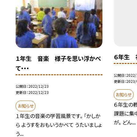
６年生 
１年生 音楽 様子を思い浮かべ
て・・・
公開日
2022/
更新日
2023/
公開日
2022/12/23
更新日
2022/12/23
お知らせ
６年生の
お知らせ
課題に集
１年生の音楽の学習風景です。 「かしか
が。 どん...
ら ようすをおもいうかべて うたいましょ
う...