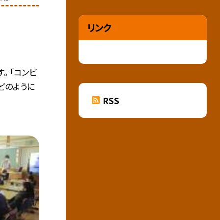
リンク
。 「コンビ
どのように
RSS