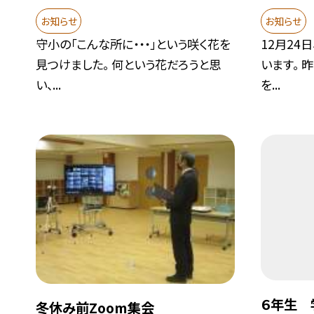
お知らせ
お知らせ
守小の「こんな所に・・・」という咲く花を
12月24
見つけました。 何という花だろうと思
います。 
い、...
を...
６年生 
冬休み前Zoom集会