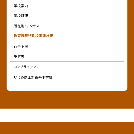
学校案内
学校評価
所在地・アクセス
教育課程特例校実施状況
行事予定
予定表
コンプライアンス
いじめ防止対策基本方針