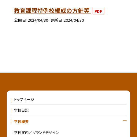
教育課程特例校編成の方針等
PDF
公開日
2024/04/30
更新日
2024/04/30
トップページ
学校日記
学校概要
学校案内／グランドデザイン