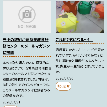
守小の取組が茨意県教育研
これ何？気になる～！
修センターのメールマガジン
職員室にかわいらしい一式が置か
に掲載
れています。かわいい！何かな？ど
うも運動会と関係があるみたいで
本校で取り組んでいる「探究的な
す。先生が一生懸命に作っていまし
学び」について、茨城県教育研修セ
た。
ンターのメールマガジン「きたやま
2026/07/30
通信」に掲載されました。内容は、
３名の先生方のインタビューです。
お知らせ
このメールマガジンは登録者のみ
の配信なので...
2026/07/31