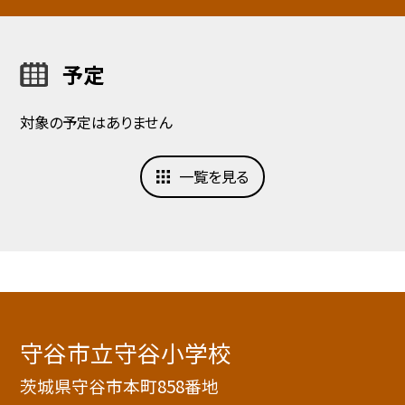
予定
対象の予定はありません
一覧を見る
守谷市立守谷小学校
茨城県守谷市本町858番地