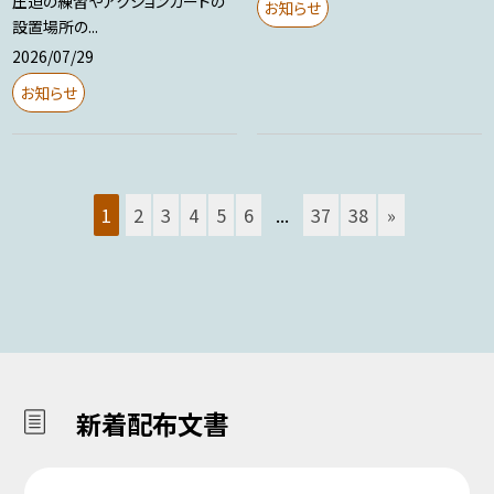
圧迫の練習やアクションカードの
お知らせ
設置場所の...
2026/07/29
お知らせ
1
2
3
4
5
6
...
37
38
»
新着配布文書