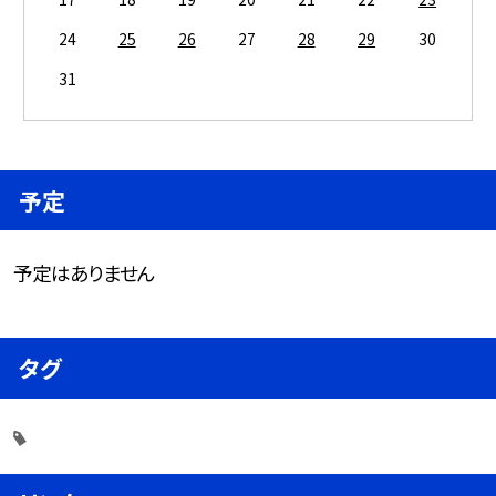
24
25
26
27
28
29
30
31
予定
予定はありません
タグ