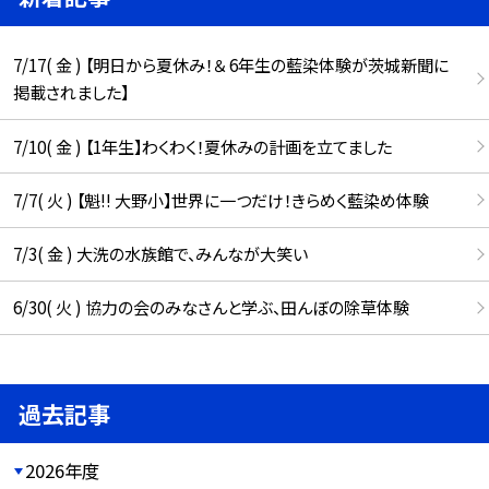
7/17( 金 ) 【明日から夏休み！＆ 6年生の藍染体験が茨城新聞に
掲載されました】
7/10( 金 ) 【1年生】わくわく！夏休みの計画を立てました
7/7( 火 ) 【魁!! 大野小】世界に一つだけ！きらめく藍染め体験
7/3( 金 ) 大洗の水族館で、みんなが大笑い
6/30( 火 ) 協力の会のみなさんと学ぶ、田んぼの除草体験
過去記事
2026年度