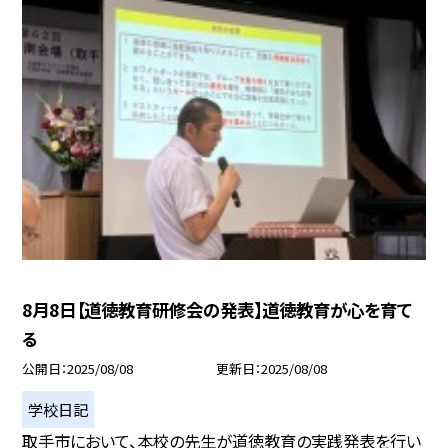
8月8日【道徳教育研修会の発表】道徳教育が心を育て
る
公開日
2025/08/08
更新日
2025/08/08
学校日記
取手市において、本校の先生が道徳教育の実践発表を行い