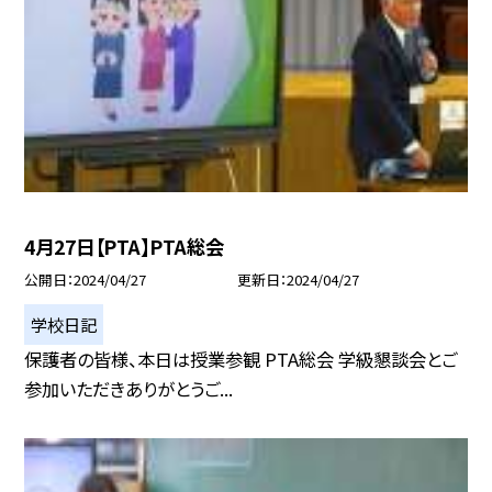
4月27日【PTA】PTA総会
公開日
2024/04/27
更新日
2024/04/27
学校日記
保護者の皆様、本日は授業参観 PTA総会 学級懇談会とご
参加いただきありがとうご...