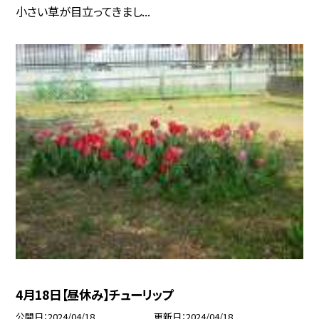
小さい草が目立ってきまし...
4月18日【昼休み】チューリップ
公開日
2024/04/18
更新日
2024/04/18