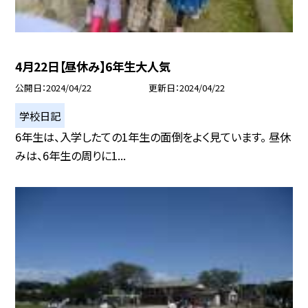
4月22日【昼休み】6年生大人気
公開日
2024/04/22
更新日
2024/04/22
学校日記
6年生は、入学したての1年生の面倒をよく見ています。 昼休
みは、6年生の周りに1...