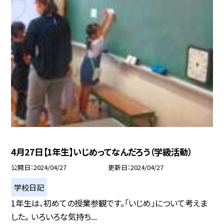
4月27日【1年生】いじめってなんだろう（学級活動）
公開日
2024/04/27
更新日
2024/04/27
学校日記
1年生は、初めての授業参観です。「いじめ」について考えま
した。 いろいろな気持ち...