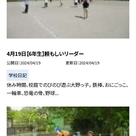
4月19日【6年生】頼もしいリーダー
公開日
2024/04/19
更新日
2024/04/19
学校日記
休み時間、校庭でのびのび遊ぶ大野っ子。 鉄棒、おにごっこ、
一輪車、恐竜の骨、野球...