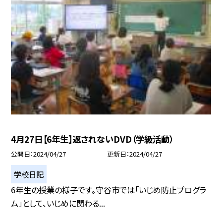
4月27日【6年生】返されないDVD（学級活動）
公開日
2024/04/27
更新日
2024/04/27
学校日記
6年生の授業の様子です。守谷市では「いじめ防止プログラ
ム」として、いじめに関わる...