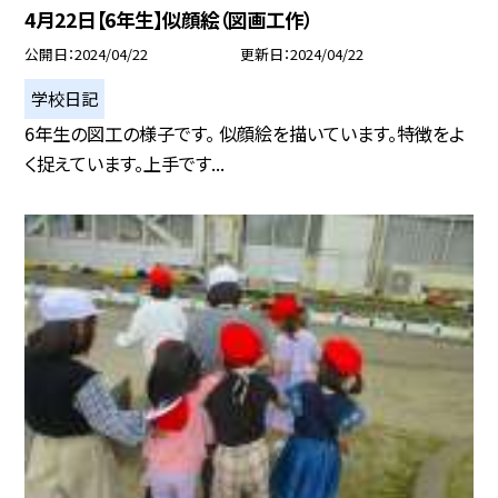
4月22日【6年生】似顔絵（図画工作）
公開日
2024/04/22
更新日
2024/04/22
学校日記
6年生の図工の様子です。 似顔絵を描いています。特徴をよ
く捉えています。上手です...