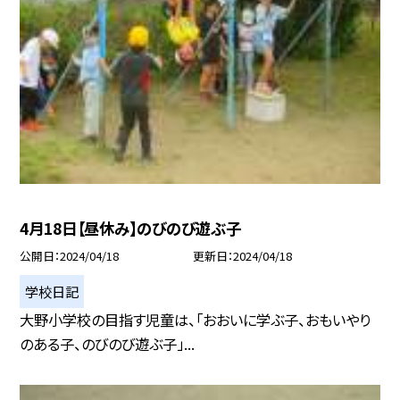
4月18日【昼休み】のびのび遊ぶ子
公開日
2024/04/18
更新日
2024/04/18
学校日記
大野小学校の目指す児童は、「おおいに学ぶ子、おもいやり
のある子、のびのび遊ぶ子」...