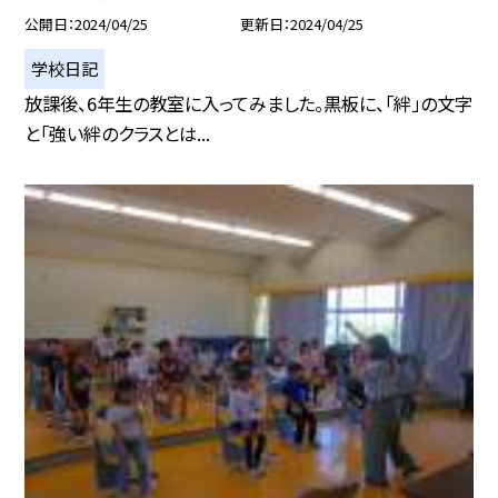
公開日
2024/04/25
更新日
2024/04/25
学校日記
放課後、6年生の教室に入ってみました。黒板に、「絆」の文字
と「強い絆のクラスとは...