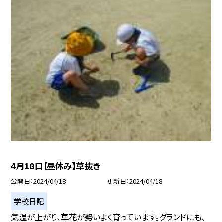
4月18日【昼休み】草抜き
公開日
2024/04/18
更新日
2024/04/18
学校日記
気温が上がり、草花が勢いよく育っています。グランドにも、