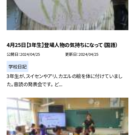
4月25日【3年生】登場人物の気持ちになって（国語）
公開日
2024/04/25
更新日
2024/04/25
学校日記
3年生が、スイセンやアリ、カエルの絵を体に付けていまし
た。音読の発表会です。 ど...