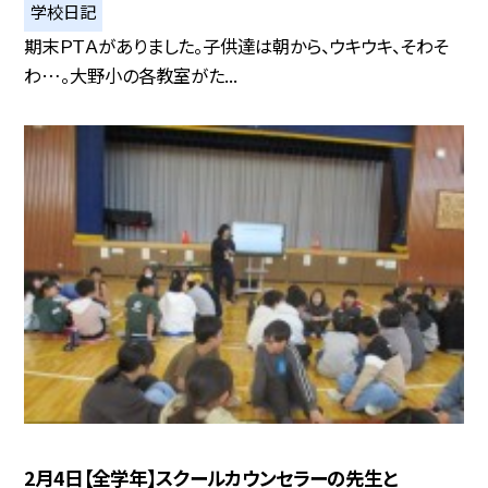
学校日記
期末ＰＴＡがありました。子供達は朝から、ウキウキ、そわそ
わ…。大野小の各教室がた...
2月4日【全学年】スクールカウンセラーの先生と