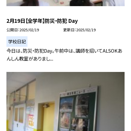
2月19日【全学年】防災・防犯 Day
公開日
2025/02/19
更新日
2025/02/19
学校日記
今日は、防災・防犯Day。午前中は、講師を招いてALSOKあ
んしん教室がありまし...