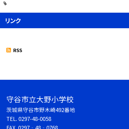
リンク
RSS
守谷市立大野小学校
茨城県守谷市野木崎492番地
TEL.
0297-48-0058
FAX. 0297‐48‐0768