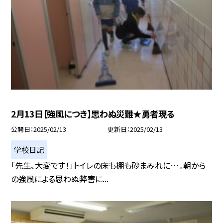
2月13日【強風につき】思わぬ災難★勇者現る
公開日
2025/02/13
更新日
2025/02/13
学校日記
「先生、大変です！」トイレの床も棚も砂まみれに…。朝から
の強風による思わぬ弊害に...