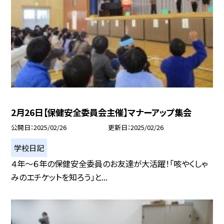
2月26日【保健安全委員会主催】マナーアップ集会
公開日
2025/02/26
更新日
2025/02/26
学校日記
４年～６年の保健安全委員のお友達が大活躍！「咳やくしゃ
みのエチケットを知ろう」と...