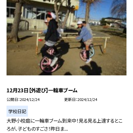
12月23日【外遊び】一輪車ブーム
公開日
2024/12/24
更新日
2024/12/24
学校日記
大野小校庭に一輪車ブーム到来中！見る見る上達するとこ
ろが、子どものすごさ！昨日ま...