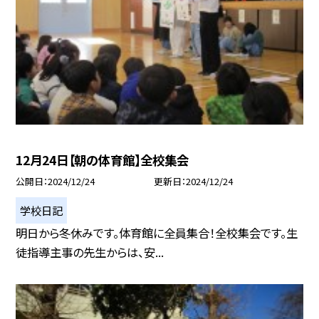
12月24日【朝の体育館】全校集会
公開日
2024/12/24
更新日
2024/12/24
学校日記
明日から冬休みです。体育館に全員集合！全校集会です。生
徒指導主事の先生からは、安...