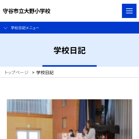
守谷市立大野小学校
学校日記メニュー
学校日記
トップページ
>
学校日記