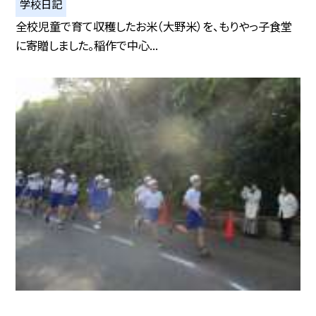
学校日記
全校児童で育て収穫したお米（大野米）を、もりやっ子食堂
に寄贈しました。稲作で中心...