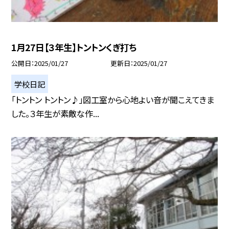
1月27日【３年生】トントンくぎ打ち
公開日
2025/01/27
更新日
2025/01/27
学校日記
「トントン トントン♪」図工室から心地よい音が聞こえてきま
した。３年生が素敵な作...