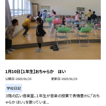
1月10日【１年生】おちゃらか ほい
公開日
2025/01/23
更新日
2025/01/23
学校日記
３階の広い音楽室。１年生が音楽の授業で表情豊かに「おち
ゃらか ほい」を歌っていま...