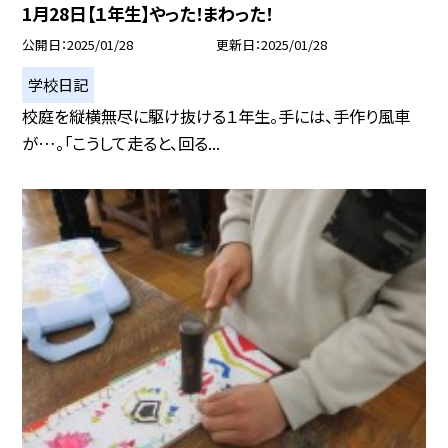
1月28日【１年生】やった！まわった！
公開日
2025/01/28
更新日
2025/01/28
学校日記
校庭を縦横無尽に駆け抜ける１年生。手には、手作り風車
が…。「こうして走ると、回る...