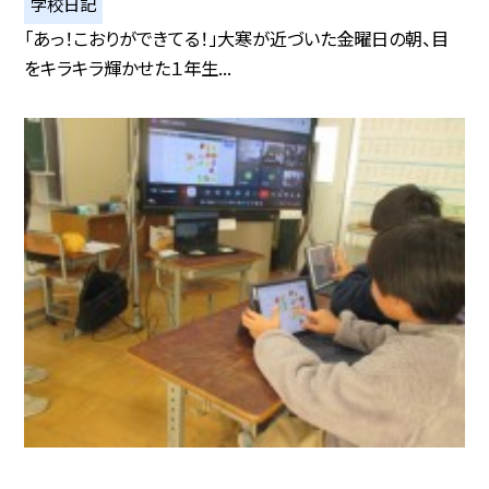
学校日記
「あっ！こおりができてる！」大寒が近づいた金曜日の朝、目
をキラキラ輝かせた１年生...