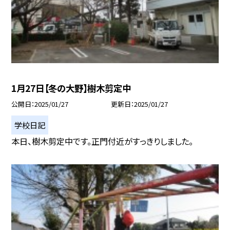
1月27日【冬の大野】樹木剪定中
公開日
2025/01/27
更新日
2025/01/27
学校日記
本日、樹木剪定中です。正門付近がすっきりしました。