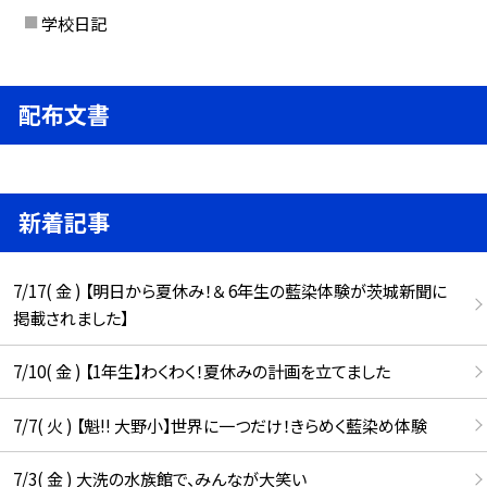
学校日記
配布文書
新着記事
7/17( 金 ) 【明日から夏休み！＆ 6年生の藍染体験が茨城新聞に
掲載されました】
7/10( 金 ) 【1年生】わくわく！夏休みの計画を立てました
7/7( 火 ) 【魁!! 大野小】世界に一つだけ！きらめく藍染め体験
7/3( 金 ) 大洗の水族館で、みんなが大笑い