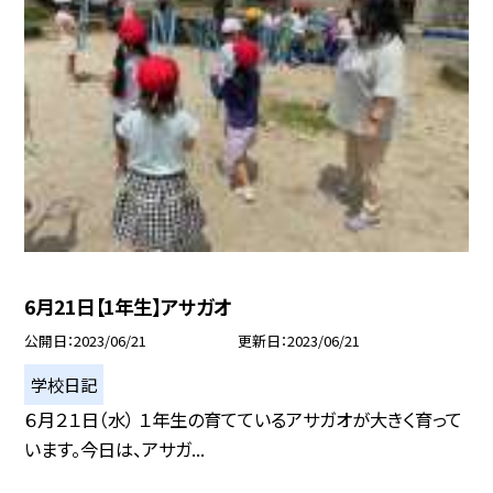
6月21日【1年生】アサガオ
公開日
2023/06/21
更新日
2023/06/21
学校日記
６月２１日（水） １年生の育てているアサガオが大きく育って
います。今日は、アサガ...