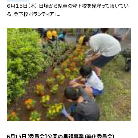
６月１５日（木） 日頃から児童の登下校を見守って頂いてい
る「登下校ボランティア」...
6月15日【委員会】公園の里親事業（美化委員会）