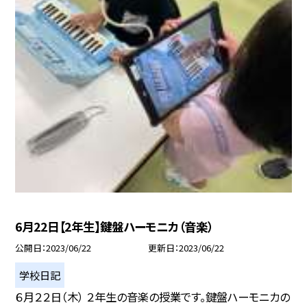
6月22日【2年生】鍵盤ハーモニカ（音楽）
公開日
2023/06/22
更新日
2023/06/22
学校日記
６月２２日（木） ２年生の音楽の授業です。鍵盤ハーモニカの