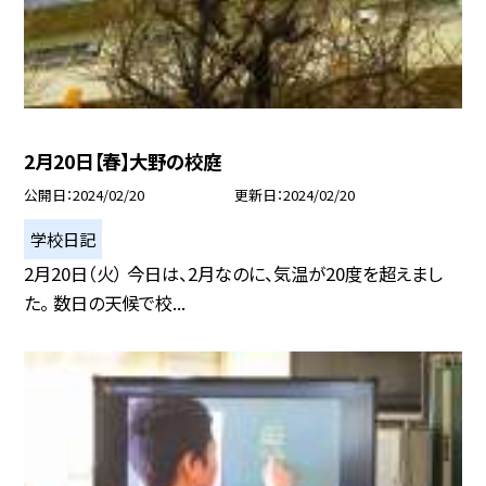
2月20日【春】大野の校庭
公開日
2024/02/20
更新日
2024/02/20
学校日記
2月20日（火） 今日は、2月なのに、気温が20度を超えまし
た。 数日の天候で校...