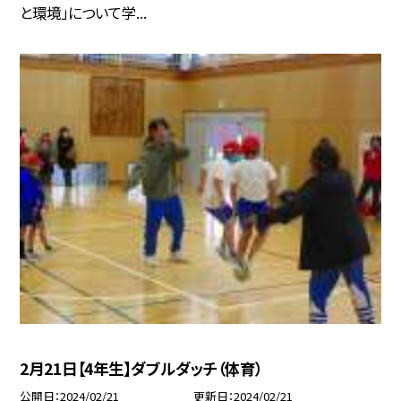
と環境」について学...
2月21日【4年生】ダブルダッチ（体育）
公開日
2024/02/21
更新日
2024/02/21