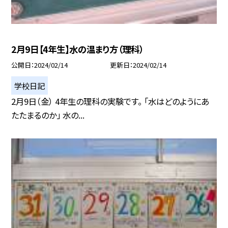
2月9日【4年生】水の温まり方（理科）
公開日
2024/02/14
更新日
2024/02/14
学校日記
2月9日（金） 4年生の理科の実験です。 「水はどのようにあ
たたまるのか」 水の...