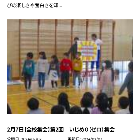
びの楽しさや面白さを知...
2月7日【全校集会】第2回 いじめ０（ゼロ）集会
公開日
2024/02/07
更新日
2024/02/07