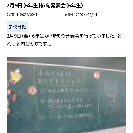
2月9日【6年生】俳句発表会（6年生）
公開日
2024/02/14
更新日
2024/02/14
学校日記
2月9日（金） 6年生が、俳句の発表会を行っていました。 ど
れも名句ばかりです。...