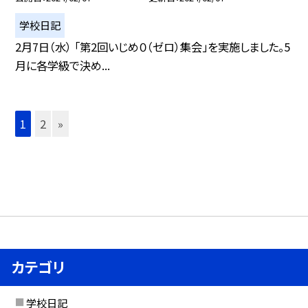
学校日記
2月7日（水） 「第2回いじめ０（ゼロ）集会」を実施しました。5
月に各学級で決め...
1
2
»
カテゴリ
学校日記