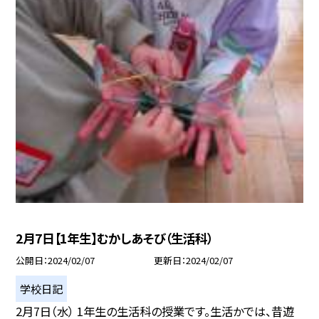
2月7日【1年生】むかしあそび（生活科）
公開日
2024/02/07
更新日
2024/02/07
学校日記
2月7日（水） 1年生の生活科の授業です。生活かでは、昔遊