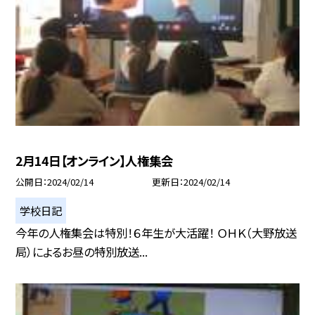
2月14日【オンライン】人権集会
公開日
2024/02/14
更新日
2024/02/14
学校日記
今年の人権集会は特別！６年生が大活躍！ ＯＨＫ（大野放送
局）によるお昼の特別放送...