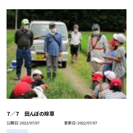
７／７ 田んぼの除草
公開日
2022/07/07
更新日
2022/07/07