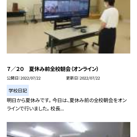
７／２０ 夏休み前全校朝会（オンライン）
公開日
2022/07/22
更新日
2022/07/22
学校日記
明日から夏休みです。 今日は、夏休み前の全校朝会をオン
ラインで行いました。 校長...